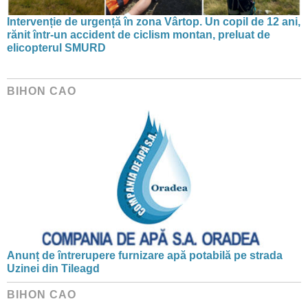
Intervenție de urgență în zona Vârtop. Un copil de 12 ani,
rănit într-un accident de ciclism montan, preluat de
elicopterul SMURD
BIHON CAO
Anunț de întrerupere furnizare apă potabilă pe strada
Uzinei din Tileagd
BIHON CAO