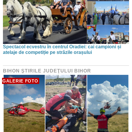
Spectacol ecvestru în centrul Oradiei: cai campioni și
atelaje de competiție pe străzile orașului
BIHON ŞTIRILE JUDEŢULUI BIHOR
GALERIE FOTO