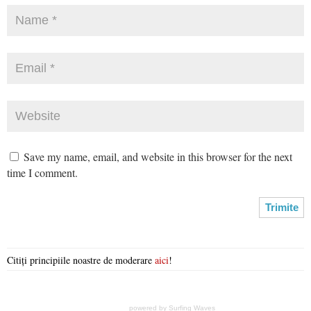
Save my name, email, and website in this browser for the next
time I comment.
Citiți principiile noastre de moderare
aici
!
powered by
Surfing Waves