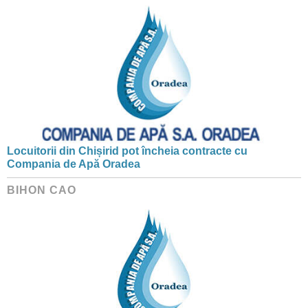
Locuitorii din Chișirid pot încheia contracte cu
Compania de Apă Oradea
BIHON CAO