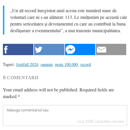
„Un alt record înregistrat anul acesta este numărul mare de
voluntari care ni s-au alăturat: 113. Le mulțumim pe această cale
pentru seriozitatea și devotamentul cu care au contribuit la buna
desfășurare a evenimentului”, a mai transmis municipalitatea.
Taguri:
festifall 2024
,
oameni
,
peste 100.000
,
record
0
COMENTARII
Your email address will not be published.
Required fields are
marked
*
inca
1000
caractere ramase