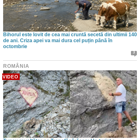
Bihorul este lovit de cea mai cruntă secetă din ultimii 140
de ani. Criza apei va mai dura cel puțin până în
octombrie
3
ROMÂNIA
VIDEO