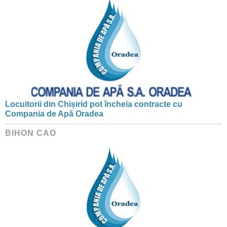
Locuitorii din Chișirid pot încheia contracte cu
Compania de Apă Oradea
BIHON CAO