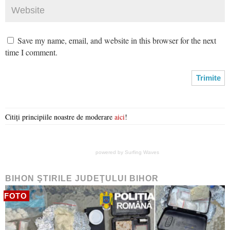
Save my name, email, and website in this browser for the next
time I comment.
Citiți principiile noastre de moderare
aici
!
powered by
Surfing Waves
BIHON ŞTIRILE JUDEŢULUI BIHOR
FOTO