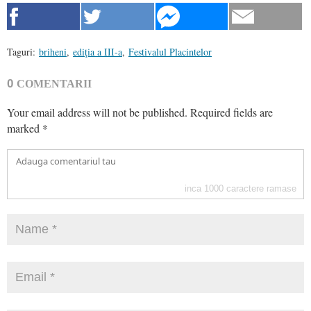
Taguri:
briheni
,
ediţia a III-a
,
Festivalul Placintelor
0
COMENTARII
Your email address will not be published.
Required fields are
marked
*
inca
1000
caractere ramase