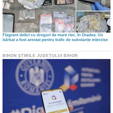
Flagrant delict cu droguri de mare risc, în Oradea. Un
bărbat a fost arestat pentru trafic de substanțe interzise
BIHON ŞTIRILE JUDEŢULUI BIHOR