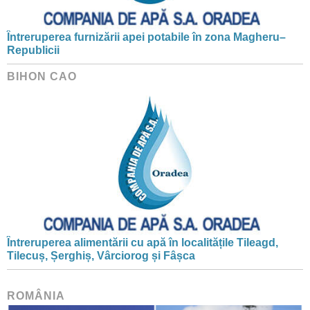
Întreruperea furnizării apei potabile în zona Magheru–
Republicii
BIHON CAO
Întreruperea alimentării cu apă în localitățile Tileagd,
Tilecuș, Șerghiș, Vârciorog și Fâșca
ROMÂNIA