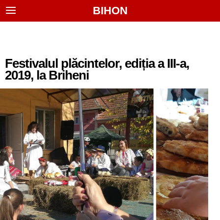
BIHON
Festivalul plăcintelor, ediția a III-a,
2019, la Briheni