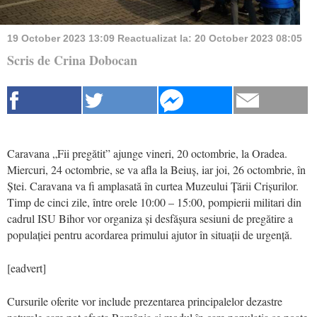
19 October 2023 13:09
Reactualizat la:
20 October 2023 08:05
Scris de Crina Dobocan
Caravana „Fii pregătit” ajunge vineri, 20 octombrie, la Oradea.
Miercuri, 24 octombrie, se va afla la Beiuș, iar joi, 26 octombrie, în
Ștei. Caravana va fi amplasată în curtea Muzeului Țării Crișurilor.
Timp de cinci zile, între orele 10:00 – 15:00, pompierii militari din
cadrul ISU Bihor vor organiza și desfășura sesiuni de pregătire a
populației pentru acordarea primului ajutor în situații de urgență.
[eadvert]
Cursurile oferite vor include prezentarea principalelor dezastre