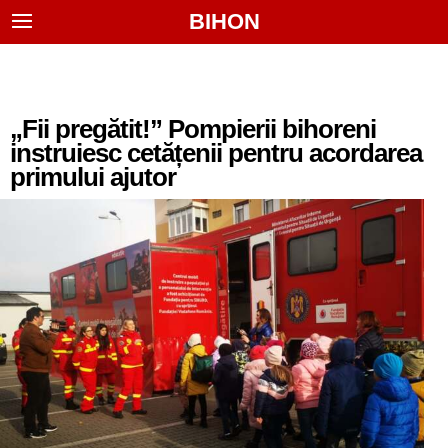
BIHON
„Fii pregătit!” Pompierii bihoreni
instruiesc cetățenii pentru acordarea
primului ajutor