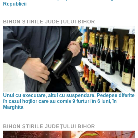
Republicii
BIHON ŞTIRILE JUDEŢULUI BIHOR
Unul cu executare, altul cu suspendare. Pedepse diferite
în cazul hoților care au comis 9 furturi în 6 luni, în
Marghita
BIHON ŞTIRILE JUDEŢULUI BIHOR