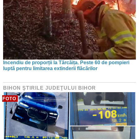
Incendiu de proporții la Tărcăița. Peste 60 de pompieri
luptă pentru limitarea extinderii flăcărilor
BIHON ŞTIRILE JUDEŢULUI BIHOR
FOTO