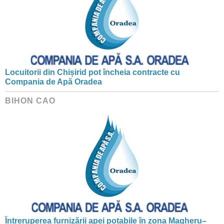
Locuitorii din Chișirid pot încheia contracte cu
Compania de Apă Oradea
BIHON CAO
Întreruperea furnizării apei potabile în zona Magheru–