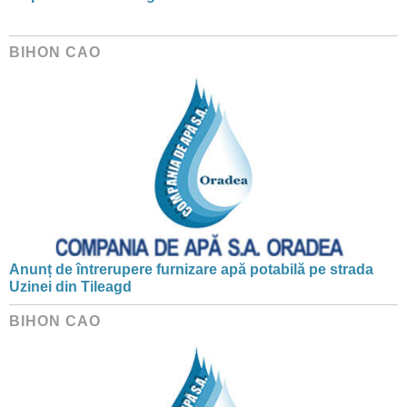
BIHON CAO
Anunț de întrerupere furnizare apă potabilă pe strada
Uzinei din Tileagd
BIHON CAO