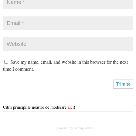
Save my name, email, and website in this browser for the next
time I comment.
Citiți principiile noastre de moderare
aici
!
powered by
Surfing Waves