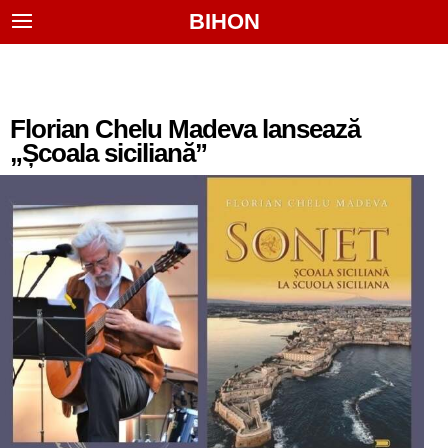
BIHON
Florian Chelu Madeva lansează
„Școala siciliană”