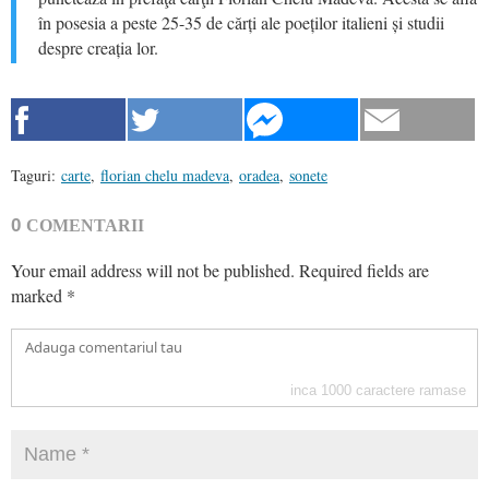
în posesia a peste 25-35 de cărți ale poeților italieni și studii
despre creația lor.
Taguri:
carte
,
florian chelu madeva
,
oradea
,
sonete
0
COMENTARII
Your email address will not be published.
Required fields are
marked
*
inca
1000
caractere ramase