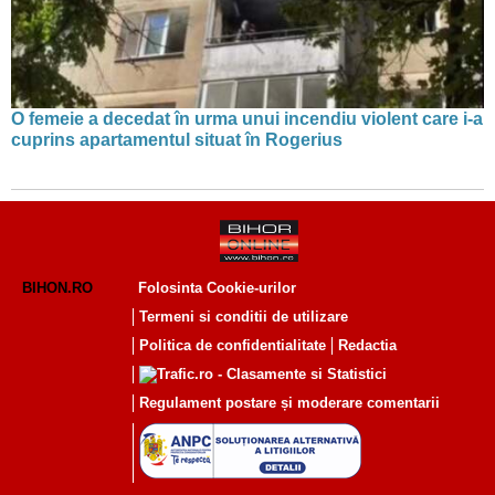
O femeie a decedat în urma unui incendiu violent care i-a
cuprins apartamentul situat în Rogerius
BIHON.RO
Folosinta Cookie-urilor
Termeni si conditii de utilizare
Politica de confidentialitate
Redactia
Regulament postare și moderare comentarii