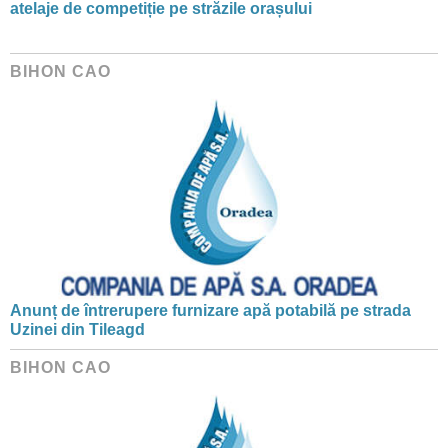
atelaje de competiție pe străzile orașului
BIHON CAO
Anunț de întrerupere furnizare apă potabilă pe strada
Uzinei din Tileagd
BIHON CAO