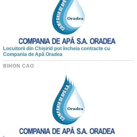
Locuitorii din Chișirid pot încheia contracte cu
Compania de Apă Oradea
BIHON CAO