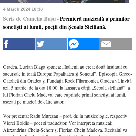
4 March 2024 18:38
Scris de Camelia Buşu
Premieră muzicală a primilor
-
sonetiști ai lumii, poeții din Școala Siciliană.
Oradea. Lucian Blaga spunea: „Italienii au creat două instituții cu
sucursale în toată Europa: Papalitatea și Sonetul”. Episcopia Greco-
Catolică din Oradea și Fundația Rock Filarmonica Oradea vă invită
azi, 5 martie, de la ora 18:00, la lansarea cărții „Școala siciliană”, a
lui Florian Chelu Madeva, care cuprinde primii sonetiști ai lumii,
așezați pe muzică de către autor.
Vor prezenta: Radu Mureșan – prof. dr. în muzicologie, respectiv
Viorel Boldiș – poet și traducător. Vor interpreta muzical:
Alexandrina Chelu-Schorr și Florian Chelu Madeva. Recitalul va