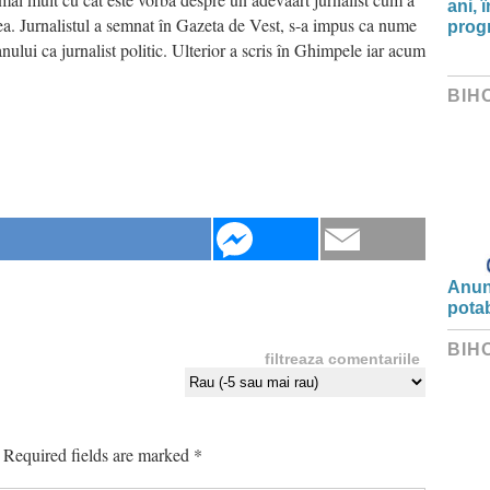
ani, 
a. Jurnalistul a semnat în Gazeta de Vest, s-a impus ca nume
progr
nului ca jurnalist politic. Ulterior a scris în Ghimpele iar acum
BIH
Anunț
potab
BIH
filtreaza comentariile
Required fields are marked
*