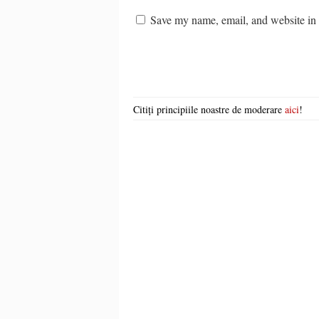
Save my name, email, and website in t
Citiți principiile noastre de moderare
aici
!