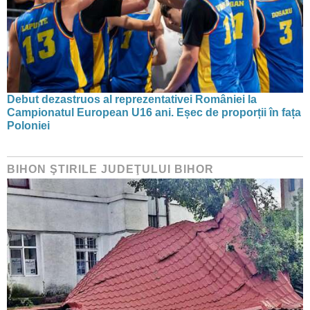
Debut dezastruos al reprezentativei României la
Campionatul European U16 ani. Eșec de proporții în fața
Poloniei
BIHON ŞTIRILE JUDEŢULUI BIHOR