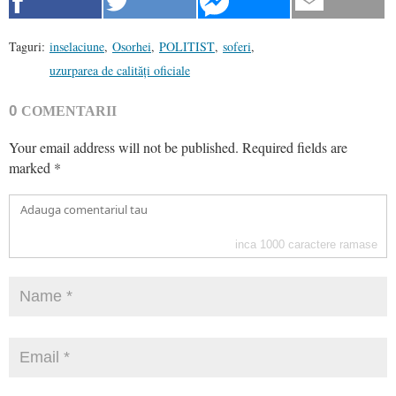
Taguri:
inselaciune
,
Osorhei
,
POLITIST
,
soferi
,
uzurparea de calități oficiale
0
COMENTARII
Your email address will not be published.
Required fields are
marked
*
inca
1000
caractere ramase