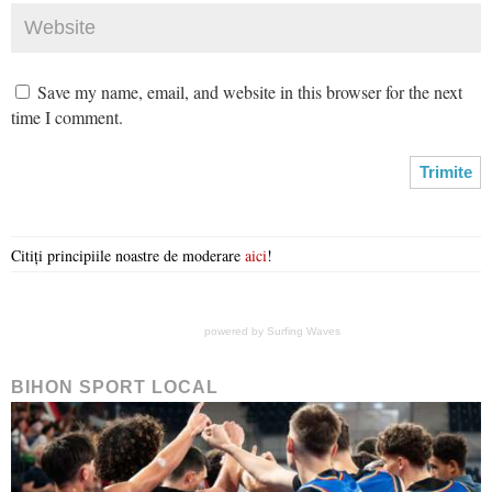
Save my name, email, and website in this browser for the next
time I comment.
Citiți principiile noastre de moderare
aici
!
powered by
Surfing Waves
BIHON SPORT LOCAL