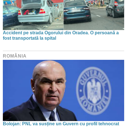
Accident pe strada Ogorului din Oradea. O persoană a
fost transportată la spital
ROMÂNIA
Bolojan: PNL va susține un Guvern cu profil tehnocrat