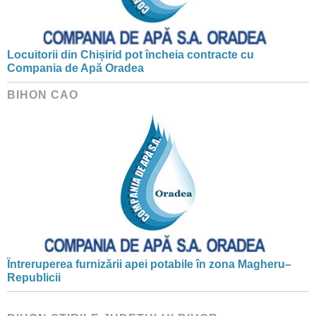
Locuitorii din Chișirid pot încheia contracte cu
Compania de Apă Oradea
BIHON CAO
Întreruperea furnizării apei potabile în zona Magheru–
Republicii