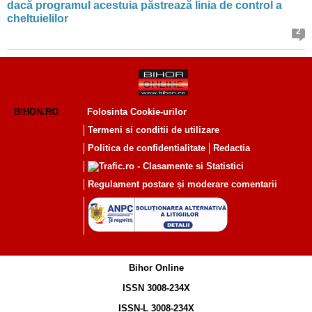
dacă programul acestuia păstrează linia de control a
cheltuielilor
2
BIHON.RO
Folosinta Cookie-urilor
Termeni si conditii de utilizare
Politica de confidentialitate
Redactia
Regulament postare și moderare comentarii
Bihor Online
ISSN 3008-234X
ISSN-L 3008-234X