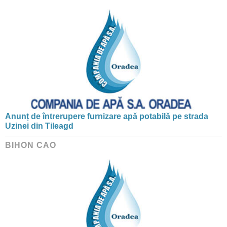
Anunț de întrerupere furnizare apă potabilă pe strada
Uzinei din Tileagd
BIHON CAO