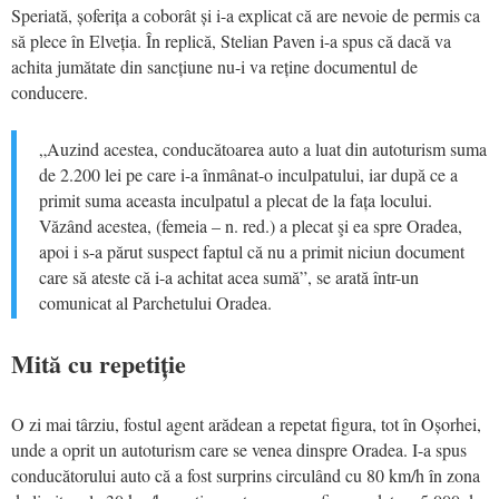
Speriată, șoferița a coborât și i-a explicat că are nevoie de permis ca
să plece în Elveția. În replică, Stelian Paven i-a spus că dacă va
achita jumătate din sancțiune nu-i va reține documentul de
conducere.
„Auzind acestea, conducătoarea auto a luat din autoturism suma
de 2.200 lei pe care i-a înmânat-o inculpatului, iar după ce a
primit suma aceasta inculpatul a plecat de la fața locului.
Văzând acestea, (femeia – n. red.) a plecat şi ea spre Oradea,
apoi i s-a părut suspect faptul că nu a primit niciun document
care să ateste că i-a achitat acea sumă”, se arată într-un
comunicat al Parchetului Oradea.
Mită cu repetiție
O zi mai târziu, fostul agent arădean a repetat figura, tot în Oșorhei,
unde a oprit un autoturism care se venea dinspre Oradea. I-a spus
conducătorului auto că a fost surprins circulând cu 80 km/h în zona