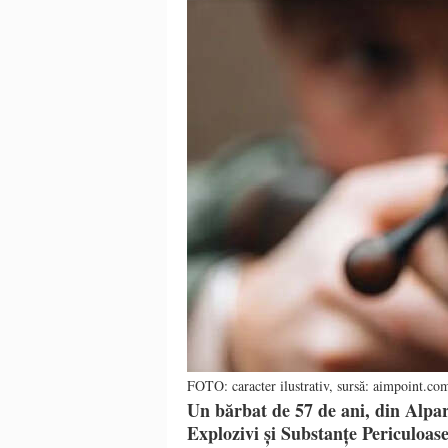
FOTO: caracter ilustrativ, sursă: aimpoint.co
Un bărbat de 57 de ani, din Alpare
Explozivi și Substanțe Periculoase