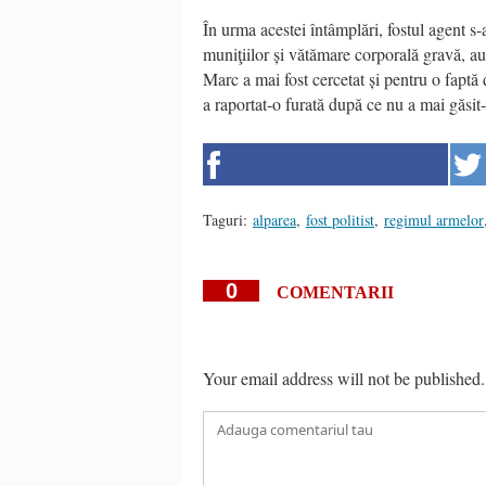
În urma acestei întâmplări, fostul agent s
muniţiilor și vătămare corporală gravă, au 
Marc a mai fost cercetat și pentru o faptă
a raportat-o furată după ce nu a mai găsit-
Taguri:
alparea
,
fost politist
,
regimul armelor
0
COMENTARII
Your email address will not be published.