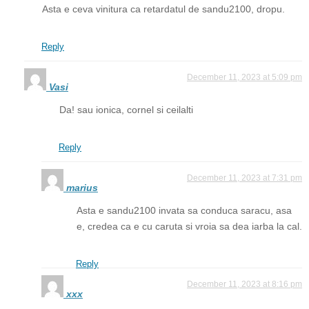
Asta e ceva vinitura ca retardatul de sandu2100, dropu.
Reply
December 11, 2023 at 5:09 pm
Vasi
Da! sau ionica, cornel si ceilalti
Reply
December 11, 2023 at 7:31 pm
marius
Asta e sandu2100 invata sa conduca saracu, asa
e, credea ca e cu caruta si vroia sa dea iarba la cal.
Reply
December 11, 2023 at 8:16 pm
xxx