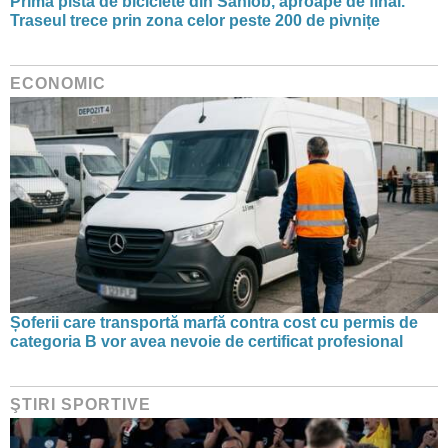
Prima pistă de biciclete din Sâniob, aproape de final.
Traseul trece prin zona celor peste 200 de pivnițe
ECONOMIC
Șoferii care transportă marfă contra cost cu permis de
categoria B vor avea nevoie de certificat profesional
ŞTIRI SPORTIVE