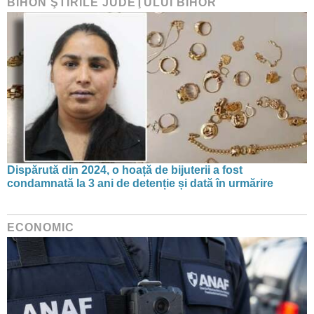
BIHON ŞTIRILE JUDEŢULUI BIHOR
Dispărută din 2024, o hoață de bijuterii a fost
condamnată la 3 ani de detenție și dată în urmărire
ECONOMIC