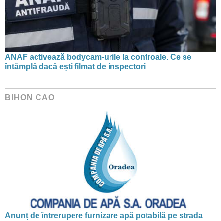
ANAF activează bodycam-urile la controale. Ce se
întâmplă dacă ești filmat de inspectori
BIHON CAO
Anunț de întrerupere furnizare apă potabilă pe strada