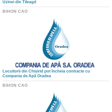
Uzinei din Tileagd
BIHON CAO
Locuitorii din Chișirid pot încheia contracte cu
Compania de Apă Oradea
BIHON CAO