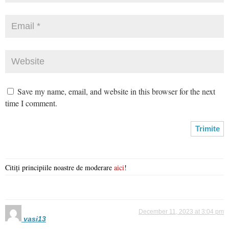
Save my name, email, and website in this browser for the next
time I comment.
Citiți principiile noastre de moderare
aici
!
December 11, 2023 at 3:04 pm
vasi13