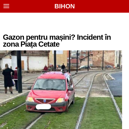
BIHON
Gazon pentru mașini? Incident în
zona Piața Cetate