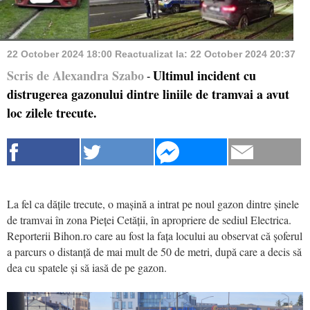
22 October 2024 18:00
Reactualizat la:
22 October 2024 20:37
Scris de Alexandra Szabo
Ultimul incident cu
-
distrugerea gazonului dintre liniile de tramvai a avut
loc zilele trecute.
La fel ca dățile trecute, o mașină a intrat pe noul gazon dintre șinele
de tramvai în zona Pieței Cetății, în apropriere de sediul Electrica.
Reporterii Bihon.ro care au fost la fața locului au observat că șoferul
a parcurs o distanță de mai mult de 50 de metri, după care a decis să
dea cu spatele și să iasă de pe gazon.