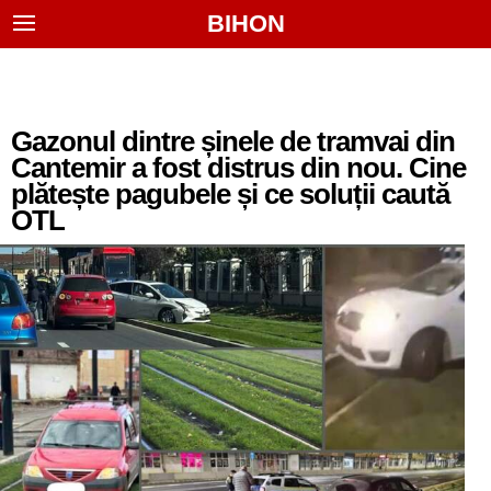
BIHON
Gazonul dintre șinele de tramvai din
Cantemir a fost distrus din nou. Cine
plătește pagubele și ce soluții caută
OTL