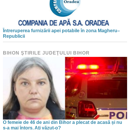
Întreruperea furnizării apei potabile în zona Magheru–
Republicii
BIHON ŞTIRILE JUDEŢULUI BIHOR
O femeie de 46 de ani din Bihor a plecat de acasă și nu
s-a mai întors. Ați văzut-o?