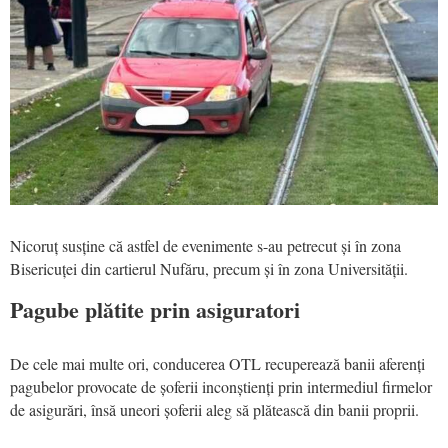
Nicoruț susține că astfel de evenimente s-au petrecut și în zona
Bisericuței din cartierul Nufăru, precum și în zona Universității.
Pagube plătite prin asiguratori
De cele mai multe ori, conducerea OTL recuperează banii aferenți
pagubelor provocate de șoferii inconștienți prin intermediul firmelor
de asigurări, însă uneori șoferii aleg să plătească din banii proprii.