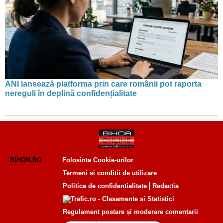
ANI lansează platforma prin care românii pot raporta
nereguli în deplină confidențialitate
BIHON.RO
Folosinta Cookie-urilor
Termeni si conditii de utilizare
Politica de confidentialitate
Redactia
Regulament postare și moderare comentarii