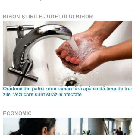
BIHON ŞTIRILE JUDEŢULUI BIHOR
Orădenii din patru zone rămân fără apă caldă timp de trei
zile. Vezi care sunt străzile afectate
ECONOMIC