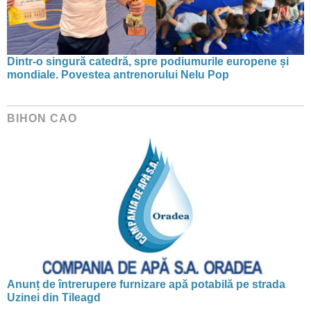
Dintr-o singură catedră, spre podiumurile europene și
mondiale. Povestea antrenorului Nelu Pop
BIHON CAO
Anunț de întrerupere furnizare apă potabilă pe strada
Uzinei din Tileagd