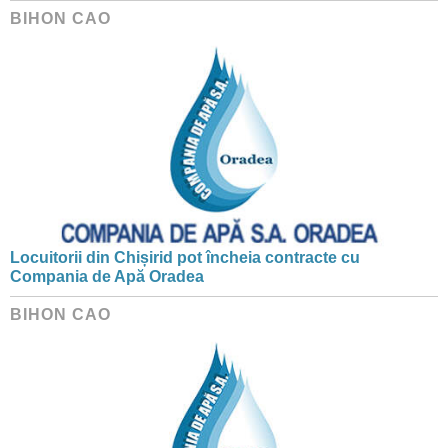
BIHON CAO
Locuitorii din Chișirid pot încheia contracte cu
Compania de Apă Oradea
BIHON CAO