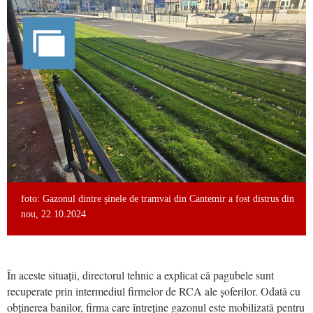
foto: Gazonul dintre șinele de tramvai din Cantemir a fost distrus din
nou, 22.10.2024
În aceste situații, directorul tehnic a explicat că pagubele sunt
recuperate prin intermediul firmelor de RCA ale șoferilor. Odată cu
obținerea banilor, firma care întreține gazonul este mobilizată pentru