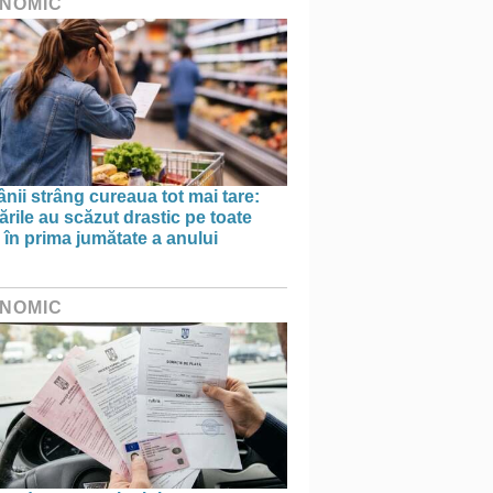
NOMIC
ii strâng cureaua tot mai tare:
rile au scăzut drastic pe toate
le în prima jumătate a anului
NOMIC