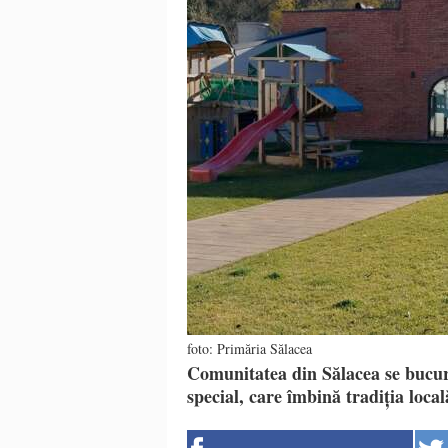
foto: Primăria Sălacea
Comunitatea din Sălacea se bucur
special, care îmbină tradiția local