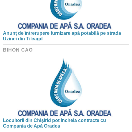
Anunț de întrerupere furnizare apă potabilă pe strada
Uzinei din Tileagd
BIHON CAO
Locuitorii din Chișirid pot încheia contracte cu
Compania de Apă Oradea