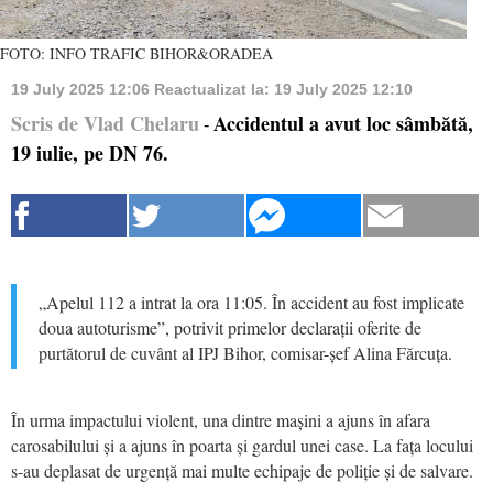
FOTO: INFO TRAFIC BIHOR&ORADEA
19 July 2025 12:06
Reactualizat la:
19 July 2025 12:10
Scris de Vlad Chelaru
Accidentul a avut loc sâmbătă,
-
19 iulie, pe DN 76.
„Apelul 112 a intrat la ora 11:05. În accident au fost implicate
doua autoturisme”, potrivit primelor declarații oferite de
purtătorul de cuvânt al IPJ Bihor, comisar-șef Alina Fărcuța.
În urma impactului violent, una dintre mașini a ajuns în afara
carosabilului și a ajuns în poarta și gardul unei case. La fața locului
s-au deplasat de urgență mai multe echipaje de poliție și de salvare.