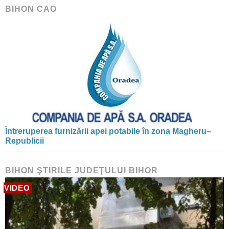
BIHON CAO
Întreruperea furnizării apei potabile în zona Magheru–
Republicii
BIHON ŞTIRILE JUDEŢULUI BIHOR
VIDEO