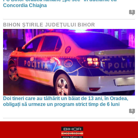
Concordia Chiajna
1
BIHON ŞTIRILE JUDEŢULUI BIHOR
Doi tineri care au tâlhărit un băiat de 13 ani, în Oradea,
obligați să urmeze un program strict timp de 6 luni
1