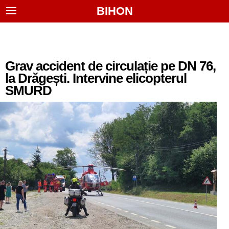
BIHON
Grav accident de circulație pe DN 76,
la Drăgești. Intervine elicopterul
SMURD