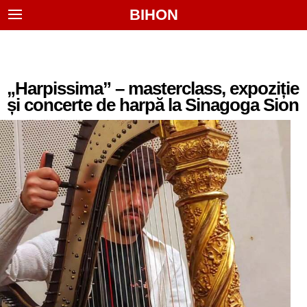
BIHON
„Harpissima” – masterclass, expoziție
și concerte de harpă la Sinagoga Sion