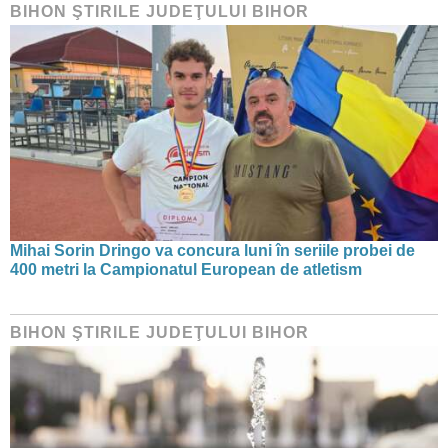
BIHON ŞTIRILE JUDEŢULUI BIHOR
Mihai Sorin Dringo va concura luni în seriile probei de
400 metri la Campionatul European de atletism
BIHON ŞTIRILE JUDEŢULUI BIHOR