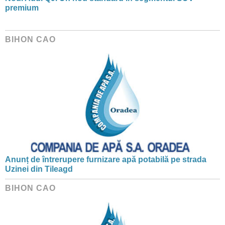
premium
BIHON CAO
Anunț de întrerupere furnizare apă potabilă pe strada
Uzinei din Tileagd
BIHON CAO