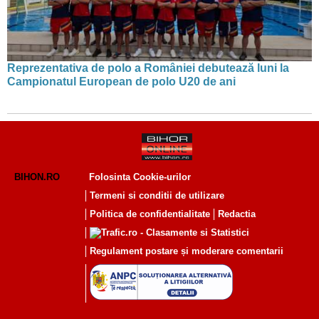
Reprezentativa de polo a României debutează luni la
Campionatul European de polo U20 de ani
BIHON.RO
Folosinta Cookie-urilor
Termeni si conditii de utilizare
Politica de confidentialitate
Redactia
Regulament postare și moderare comentarii