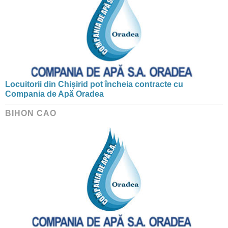
Locuitorii din Chișirid pot încheia contracte cu
Compania de Apă Oradea
BIHON CAO