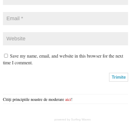
Save my name, email, and website in this browser for the next
time I comment.
Citiți principiile noastre de moderare
aici
!
powered by
Surfing Waves