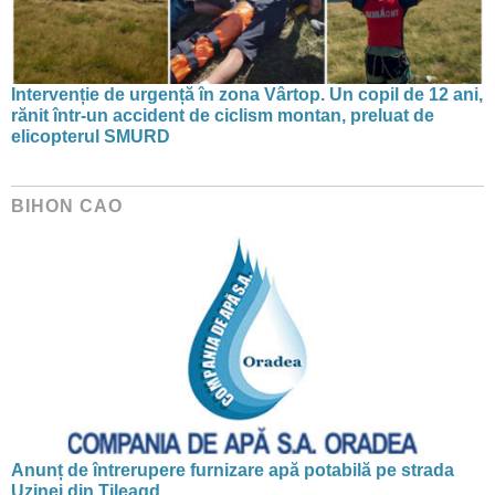
Intervenție de urgență în zona Vârtop. Un copil de 12 ani,
rănit într-un accident de ciclism montan, preluat de
elicopterul SMURD
BIHON CAO
Anunț de întrerupere furnizare apă potabilă pe strada
Uzinei din Tileagd