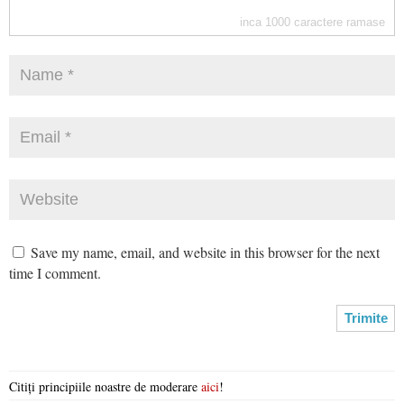
inca
1000
caractere ramase
Save my name, email, and website in this browser for the next
time I comment.
Citiți principiile noastre de moderare
aici
!