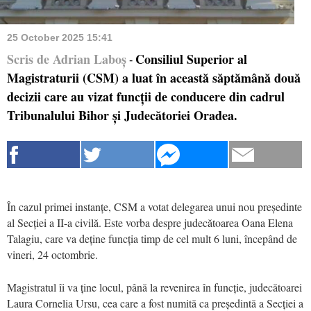
25 October 2025 15:41
Scris de Adrian Laboș
Consiliul Superior al
-
Magistraturii (CSM) a luat în această săptămână două
decizii care au vizat funcții de conducere din cadrul
Tribunalului Bihor și Judecătoriei Oradea.
În cazul primei instanțe, CSM a votat delegarea unui nou președinte
al Secției a II-a civilă. Este vorba despre judecătoarea Oana Elena
Talagiu, care va deține funcția timp de cel mult 6 luni, începând de
vineri, 24 octombrie.
Magistratul îi va ține locul, până la revenirea în funcție, judecătoarei
Laura Cornelia Ursu, cea care a fost numită ca președintă a Secției a