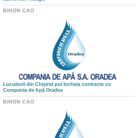
BIHON CAO
Locuitorii din Chișirid pot încheia contracte cu
Compania de Apă Oradea
BIHON CAO