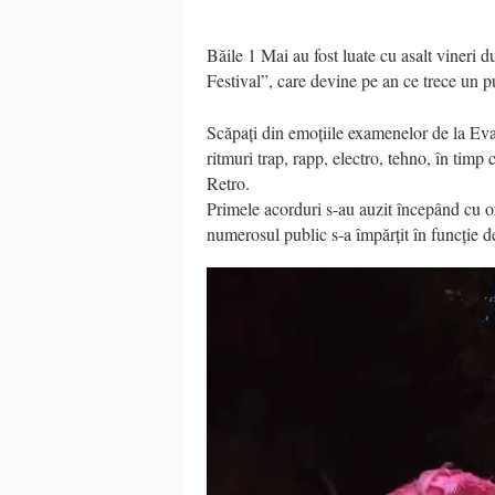
Băile 1 Mai au fost luate cu asalt vineri 
Festival”, care devine pe an ce trece un p
Scăpați din emoțiile examenelor de la Eval
ritmuri trap, rapp, electro, tehno, în timp
Retro.
Primele acorduri s-au auzit începând cu 
numerosul public s-a împărțit în funcție de
Video
Player