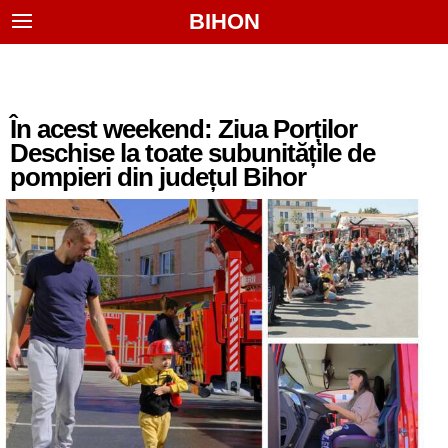
BIHON
În acest weekend: Ziua Porților
Deschise la toate subunitățile de
pompieri din județul Bihor