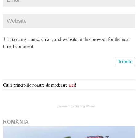
Save my name, email, and website in this browser for the next
time I comment.
Citiți principiile noastre de moderare
aici
!
powered by
Surfing Waves
ROMÂNIA