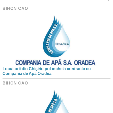
BIHON CAO
Locuitorii din Chișirid pot încheia contracte cu
Compania de Apă Oradea
BIHON CAO