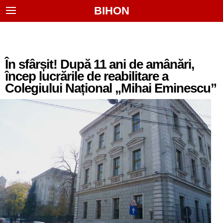
BIHON
În sfârșit! După 11 ani de amânări,
încep lucrările de reabilitare a
Colegiului Național „Mihai Eminescu”