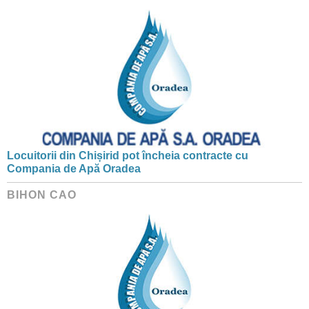
Locuitorii din Chișirid pot încheia contracte cu
Compania de Apă Oradea
BIHON CAO