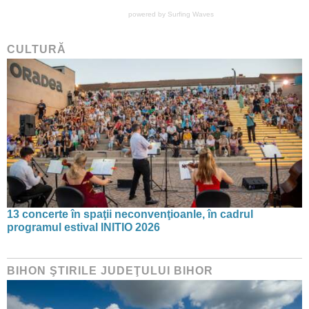
powered by
Surfing Waves
CULTURĂ
13 concerte în spaţii neconvenţioanle, în cadrul
programul estival INITIO 2026
BIHON ŞTIRILE JUDEŢULUI BIHOR