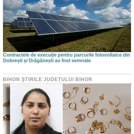
Contractele de execuție pentru parcurile fotovoltaice din
Dobrești și Drăgănești au fost semnate
BIHON ŞTIRILE JUDEŢULUI BIHOR