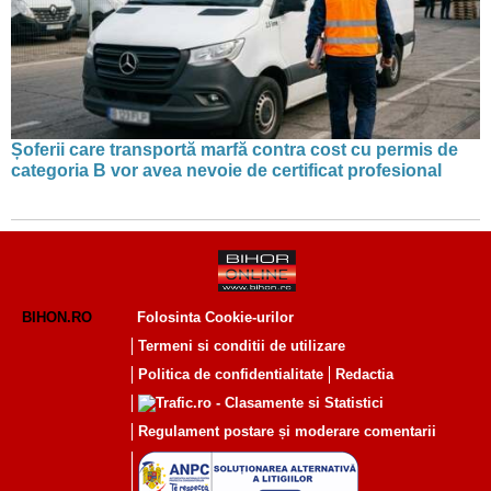
Șoferii care transportă marfă contra cost cu permis de
categoria B vor avea nevoie de certificat profesional
BIHON.RO
Folosinta Cookie-urilor
Termeni si conditii de utilizare
Politica de confidentialitate
Redactia
Regulament postare și moderare comentarii