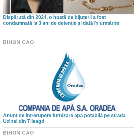
Dispărută din 2024, o hoață de bijuterii a fost
condamnată la 3 ani de detenție și dată în urmărire
BIHON CAO
Anunț de întrerupere furnizare apă potabilă pe strada
Uzinei din Tileagd
BIHON CAO