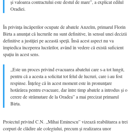
și valoarea contractului este destul de mare”, a explicat edilul
Oradiei.
În privința încăperilor ocupate de abatele Anzelm, primarul Florin
Birta a anunțat că lucrurile nu sunt definitive, în sensul unei decizii
definitive a justiției pe această speță. Însă acest aspect nu va
împiedica începerea lucrărilor, având în vedere că există suficient
spațiu în acest sens.
„Este un proces privind evacuarea abatelui care s-a tot lungit,
pentru că a acesta a solicitat tot felul de lucruri, care i-au fost
respinse. Înțeleg că în acest moment este în pronunțare
hotărârea pentru evacuare, dar între timp abatele a introdus și o
cerere de strămutare de la Oradea” a mai precizat primarul
Birta.
Proiectul privind C.N. „Mihai Eminescu” vizează reabilitarea a trei
corpuri de clădire ale colegiului, precum și realizarea unor