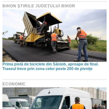
BIHON ŞTIRILE JUDEŢULUI BIHOR
Prima pistă de biciclete din Sâniob, aproape de final.
Traseul trece prin zona celor peste 200 de pivnițe
ECONOMIC