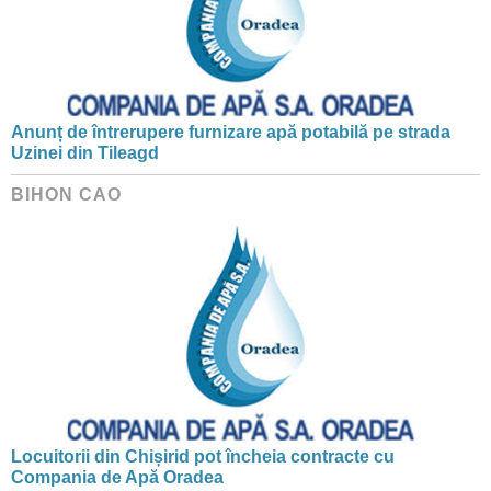
Anunț de întrerupere furnizare apă potabilă pe strada
Uzinei din Tileagd
BIHON CAO
Locuitorii din Chișirid pot încheia contracte cu
Compania de Apă Oradea