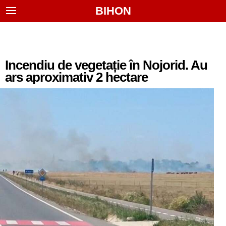
BIHON
Incendiu de vegetație în Nojorid. Au
ars aproximativ 2 hectare