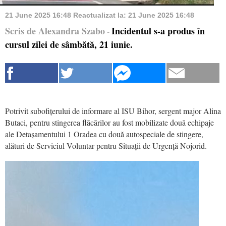
21 June 2025 16:48
Reactualizat la:
21 June 2025 16:48
Scris de Alexandra Szabo
Incidentul s-a produs în
-
cursul zilei de sâmbătă, 21 iunie.
Potrivit subofițerului de informare al ISU Bihor, sergent major Alina
Butaci, pentru stingerea flăcărilor au fost mobilizate două echipaje
ale Detașamentului 1 Oradea cu două autospeciale de stingere,
alături de Serviciul Voluntar pentru Situații de Urgență Nojorid.
Video
Player