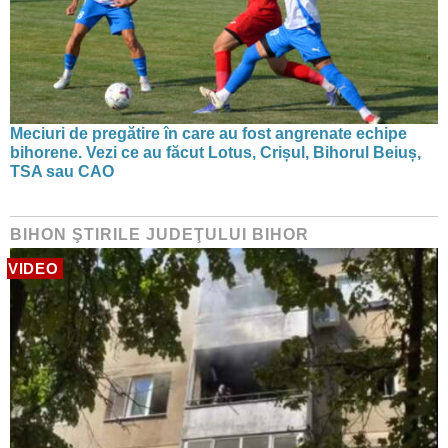
Meciuri de pregătire în care au fost angrenate echipe
bihorene. Vezi ce au făcut Lotus, Crișul, Bihorul Beiuș,
TSA sau CAO
BIHON ŞTIRILE JUDEŢULUI BIHOR
VIDEO