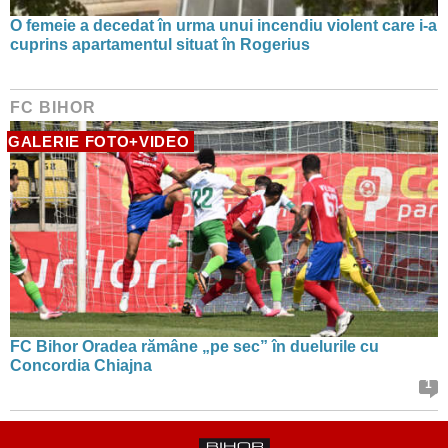
O femeie a decedat în urma unui incendiu violent care i-a
cuprins apartamentul situat în Rogerius
FC BIHOR
GALERIE FOTO+VIDEO
FC Bihor Oradea rămâne „pe sec” în duelurile cu
Concordia Chiajna
1