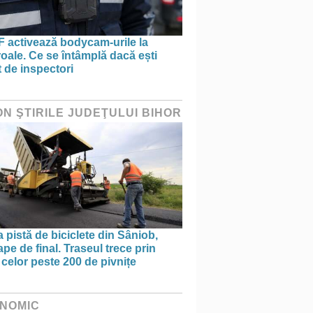
 activează bodycam-urile la
oale. Ce se întâmplă dacă ești
t de inspectori
ON ŞTIRILE JUDEŢULUI BIHOR
 pistă de biciclete din Sâniob,
pe de final. Traseul trece prin
celor peste 200 de pivnițe
NOMIC