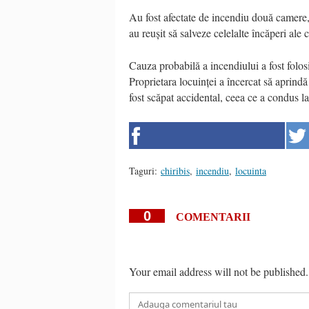
Au fost afectate de incendiu două camere, 
au reușit să salveze celelalte încăperi ale 
Cauza probabilă a incendiului a fost folos
Proprietara locuinței a încercat să aprindă
fost scăpat accidental, ceea ce a condus l
Taguri:
chiribis
,
incendiu
,
locuinta
0
COMENTARII
Your email address will not be published.