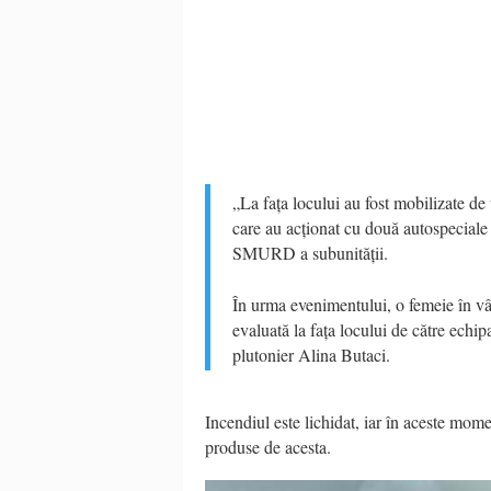
„La fața locului au fost mobilizate d
care au acționat cu două autospeciale
SMURD a subunității.
În urma evenimentului, o femeie în vâr
evaluată la fața locului de către echi
plutonier Alina Butaci.
Incendiul este lichidat, iar în aceste mom
produse de acesta.