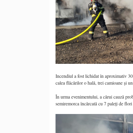
Incendiul a fost lichidat în aproximativ 30
calea flăcărilor o hală, trei camioane și 
În urma evenimentului, a cărui cauză probab
semiremorca încărcată cu 7 paleți de flori ș