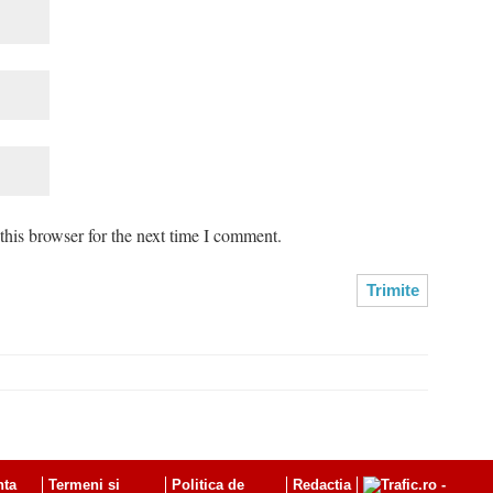
his browser for the next time I comment.
nta
Termeni si
Politica de
Redactia