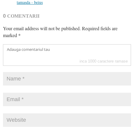
tamasda - beius
0
COMENTARII
Your email address will not be published.
Required fields are
marked
*
inca
1000
caractere ramase