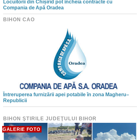
Locuitorii din Chișirid pot încheia contracte cu
Compania de Apă Oradea
BIHON CAO
Întreruperea furnizării apei potabile în zona Magheru–
Republicii
BIHON ŞTIRILE JUDEŢULUI BIHOR
GALERIE FOTO