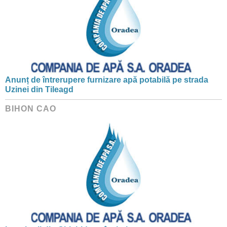
Anunț de întrerupere furnizare apă potabilă pe strada
Uzinei din Tileagd
BIHON CAO