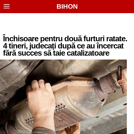
BIHON
Închisoare pentru două furturi ratate.
4 tineri, judecați după ce au încercat
fără succes să taie catalizatoare