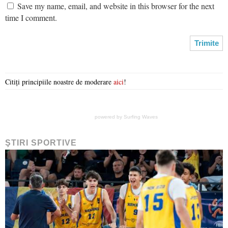
Save my name, email, and website in this browser for the next
time I comment.
Citiți principiile noastre de moderare
aici
!
powered by
Surfing Waves
ŞTIRI SPORTIVE