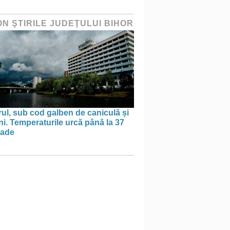
ON ŞTIRILE JUDEŢULUI BIHOR
ul, sub cod galben de caniculă și
ni. Temperaturile urcă până la 37
rade