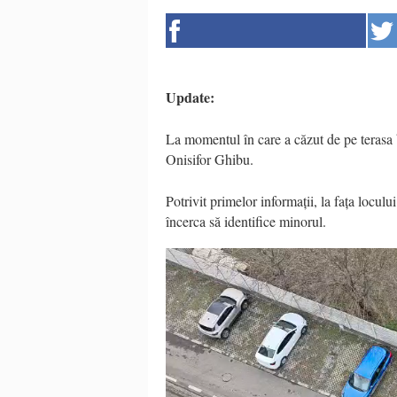
Update:
La momentul în care a căzut de pe terasa 
Onisifor Ghibu.
Potrivit primelor informații, la fața loculu
încerca să identifice minorul.
Video
Player