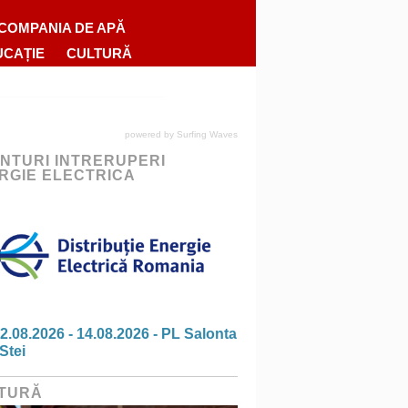
COMPANIA DE APĂ
UCAȚIE
CULTURĂ
powered by
Surfing Waves
NTURI INTRERUPERI
RGIE ELECTRICA
2.08.2026 - 14.08.2026 - PL Salonta
Stei
TURĂ