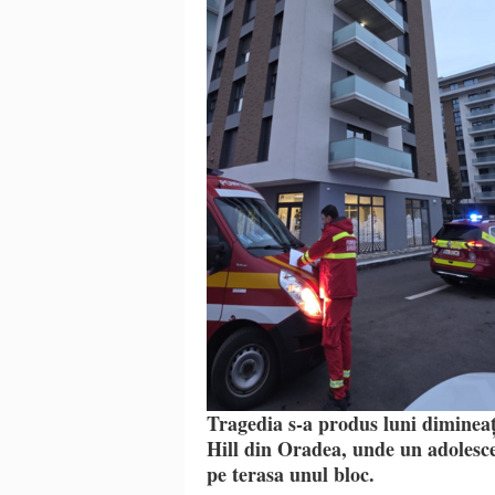
Tragedia s-a produs luni dimineaț
Hill din Oradea, unde un adolesce
pe terasa unul bloc.