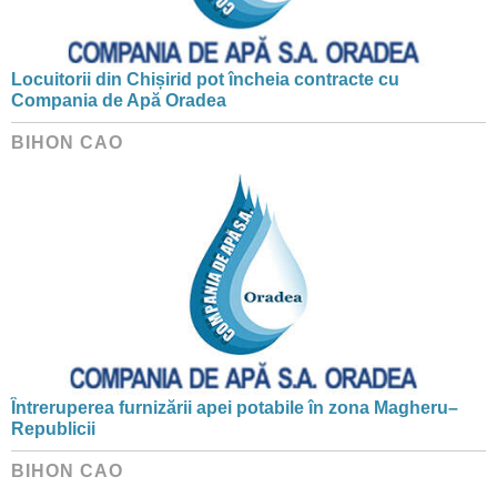
Locuitorii din Chișirid pot încheia contracte cu
Compania de Apă Oradea
BIHON CAO
Întreruperea furnizării apei potabile în zona Magheru–
Republicii
BIHON CAO