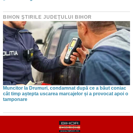
BIHON ŞTIRILE JUDEŢULUI BIHOR
Muncitor la Drumuri, condamnat după ce a băut coniac
cât timp aștepta uscarea marcajelor și a provocat apoi o
tamponare