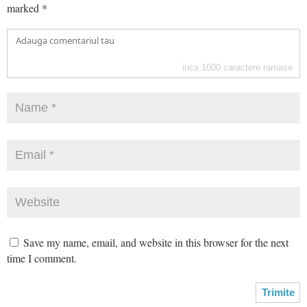
marked
*
inca
1000
caractere ramase
Save my name, email, and website in this browser for the next
time I comment.