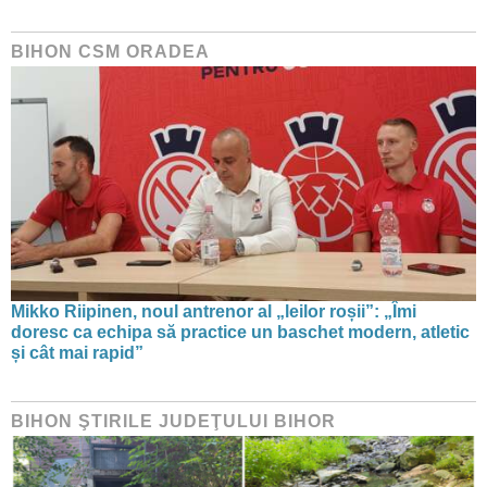
BIHON CSM ORADEA
Mikko Riipinen, noul antrenor al „leilor roșii”: „Îmi
doresc ca echipa să practice un baschet modern, atletic
și cât mai rapid”
BIHON ŞTIRILE JUDEŢULUI BIHOR