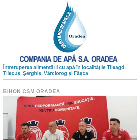
Întreruperea alimentării cu apă în localitățile Tileagd,
Tilecuș, Șerghiș, Vârciorog și Fâșca
BIHON CSM ORADEA