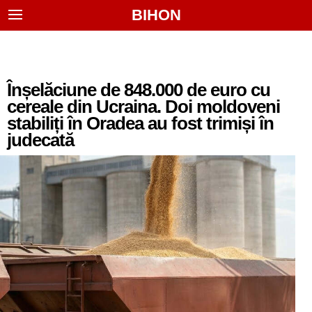
BIHON
Înșelăciune de 848.000 de euro cu
cereale din Ucraina. Doi moldoveni
stabiliți în Oradea au fost trimiși în
judecată