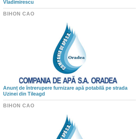
Vladimirescu
BIHON CAO
Anunț de întrerupere furnizare apă potabilă pe strada
Uzinei din Tileagd
BIHON CAO