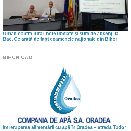
Urban contra rural, note umflate și sute de absenți la
Bac. Ce arată de fapt examenele naționale din Bihor
BIHON CAO
Întreruperea alimentării cu apă în Oradea – strada Tudor