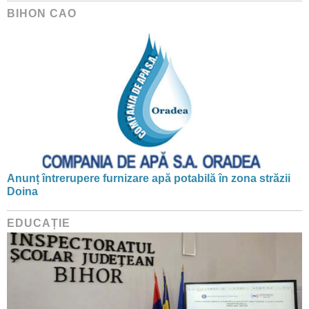
BIHON CAO
Anunț întrerupere furnizare apă potabilă în zona străzii
Doina
EDUCAȚIE