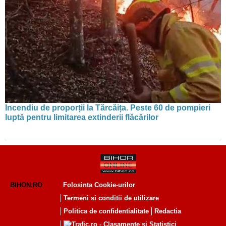
Incendiu de proporții la Tărcăița. Peste 60 de pompieri
luptă pentru limitarea extinderii flăcărilor
BIHON.RO
Folosinta Cookie-urilor
Termeni si conditii de utilizare
Politica de confidentialitate
Redactia