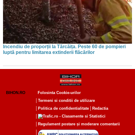
Incendiu de proporții la Tărcăița. Peste 60 de pompieri
luptă pentru limitarea extinderii flăcărilor
BIHON.RO
Folosinta Cookie-urilor
Termeni si conditii de utilizare
Politica de confidentialitate
Redactia
Regulament postare și moderare comentarii