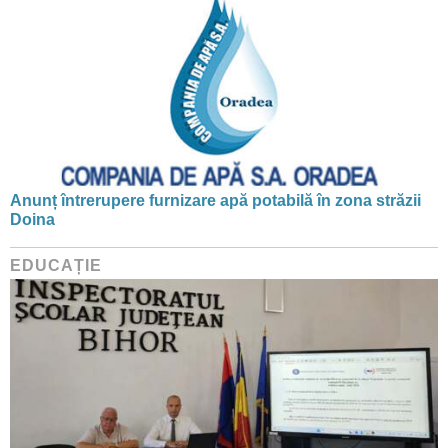
Anunț întrerupere furnizare apă potabilă în zona străzii
Doina
EDUCAȚIE