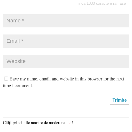
inca
1000
caractere ramase
Save my name, email, and website in this browser for the next
time I comment.
Citiți principiile noastre de moderare
aici
!