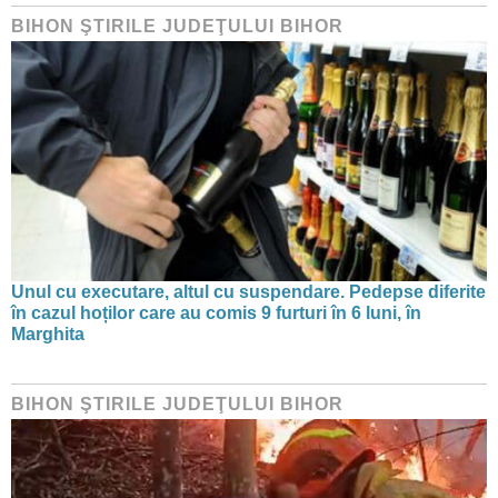
BIHON ŞTIRILE JUDEŢULUI BIHOR
Unul cu executare, altul cu suspendare. Pedepse diferite
în cazul hoților care au comis 9 furturi în 6 luni, în
Marghita
BIHON ŞTIRILE JUDEŢULUI BIHOR