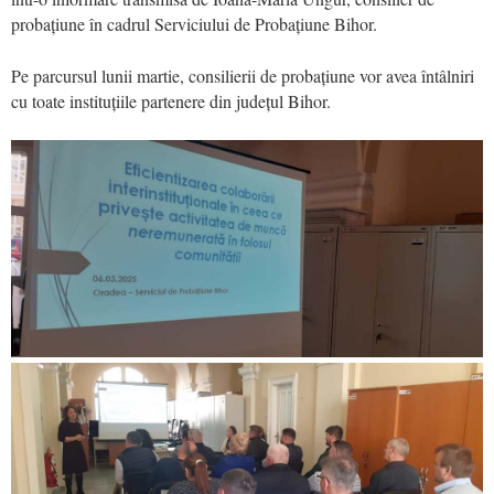
probațiune în cadrul Serviciului de Probațiune Bihor.
Pe parcursul lunii martie, consilierii de probațiune vor avea întâlniri
cu toate instituțiile partenere din județul Bihor.