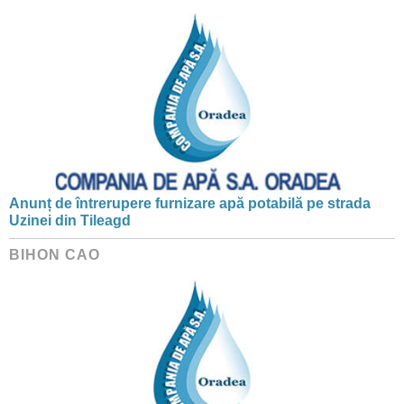
Anunț de întrerupere furnizare apă potabilă pe strada
Uzinei din Tileagd
BIHON CAO