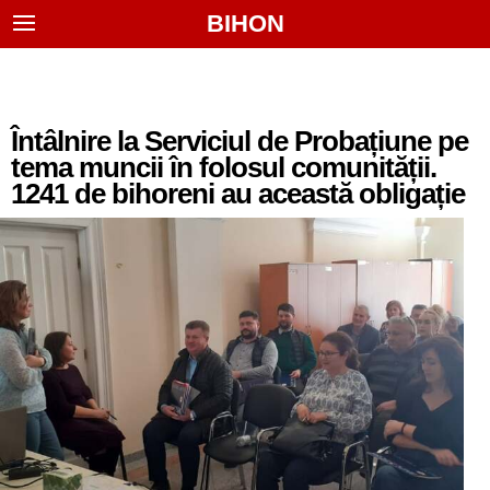
BIHON
Întâlnire la Serviciul de Probațiune pe
tema muncii în folosul comunității.
1241 de bihoreni au această obligație