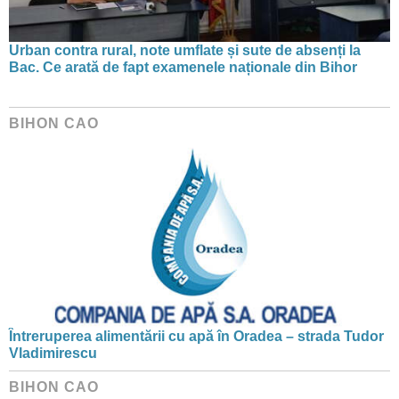
Urban contra rural, note umflate și sute de absenți la
Bac. Ce arată de fapt examenele naționale din Bihor
BIHON CAO
Întreruperea alimentării cu apă în Oradea – strada Tudor
Vladimirescu
BIHON CAO