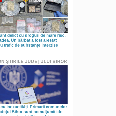
ant delict cu droguri de mare risc,
adea. Un bărbat a fost arestat
u trafic de substanțe interzise
ON ŞTIRILE JUDEŢULUI BIHOR
 cu inexactități. Primarii comunelor
udețul Bihor sunt nemulțumiți de