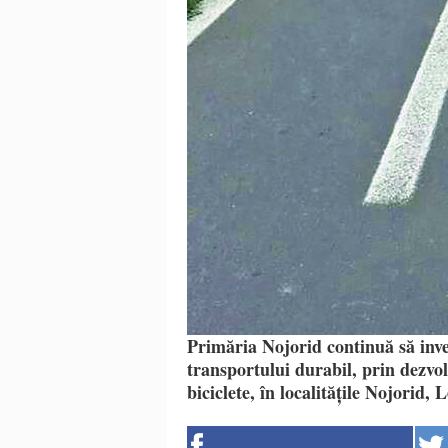
Primăria Nojorid continuă să inve
transportului durabil, prin dezvol
biciclete, în localitățile Nojorid