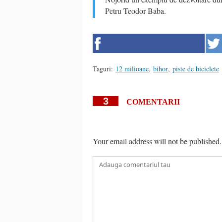
Petru Teodor Baba.
Taguri:
12 milioane
,
bihor
,
piste de biciclete
3
COMENTARII
Your email address will not be published.