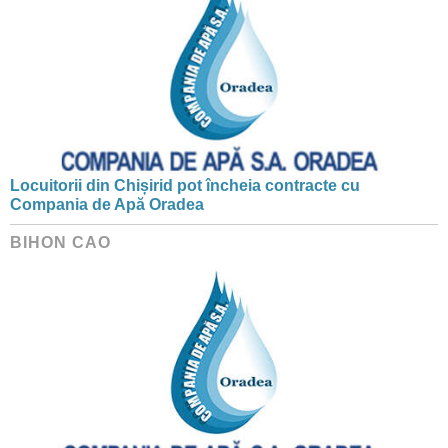
Locuitorii din Chișirid pot încheia contracte cu
Compania de Apă Oradea
BIHON CAO