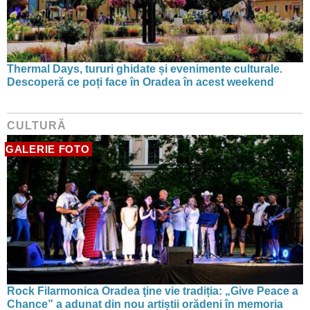
Thermal Days, tururi ghidate și evenimente culturale.
Descoperă ce poți face în Oradea în acest weekend
CULTURĂ
GALERIE FOTO
Rock Filarmonica Oradea ţine vie tradiția: „Give Peace a
Chance” a adunat din nou artiștii orădeni în memoria