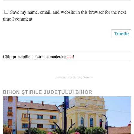
Save my name, email, and website in this browser for the next
time I comment.
Citiți principiile noastre de moderare
aici
!
powered by
Surfing Waves
BIHON ŞTIRILE JUDEŢULUI BIHOR