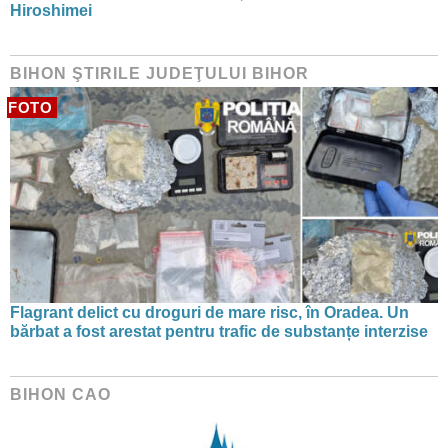
Hiroshimei
BIHON ŞTIRILE JUDEŢULUI BIHOR
FOTO
Flagrant delict cu droguri de mare risc, în Oradea. Un
bărbat a fost arestat pentru trafic de substanțe interzise
BIHON CAO