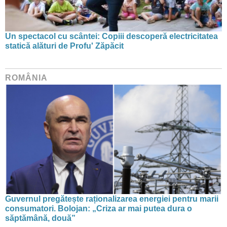
Un spectacol cu scântei: Copiii descoperă electricitatea
statică alături de Profu' Zăpăcit
ROMÂNIA
Guvernul pregătește raționalizarea energiei pentru marii
consumatori. Bolojan: „Criza ar mai putea dura o
săptămână, două”