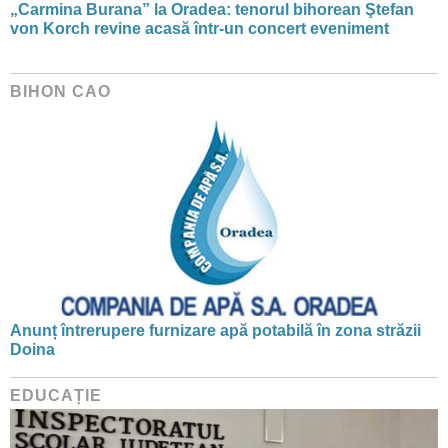
„Carmina Burana” la Oradea: tenorul bihorean Ştefan
von Korch revine acasă într-un concert eveniment
BIHON CAO
Anunț întrerupere furnizare apă potabilă în zona străzii
Doina
EDUCAȚIE