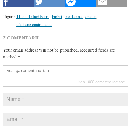
Taguri:
11 ani de inchisoare
,
barbat
,
condamnat
,
oradea
,
telefoane contrafacute
2
COMENTARII
Your email address will not be published.
Required fields are
marked
*
inca
1000
caractere ramase