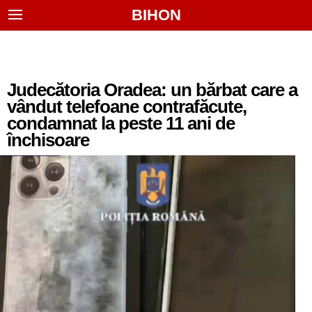
BIHON
Judecătoria Oradea: un bărbat care a
vândut telefoane contrafăcute,
condamnat la peste 11 ani de
închisoare