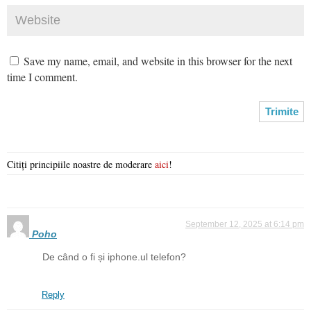
Save my name, email, and website in this browser for the next
time I comment.
Citiți principiile noastre de moderare
aici
!
September 12, 2025 at 6:14 pm
Poho
De când o fi și iphone.ul telefon?
Reply