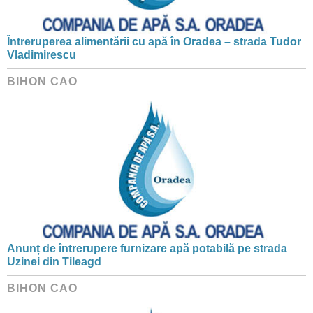
Întreruperea alimentării cu apă în Oradea – strada Tudor
Vladimirescu
BIHON CAO
Anunț de întrerupere furnizare apă potabilă pe strada
Uzinei din Tileagd
BIHON CAO