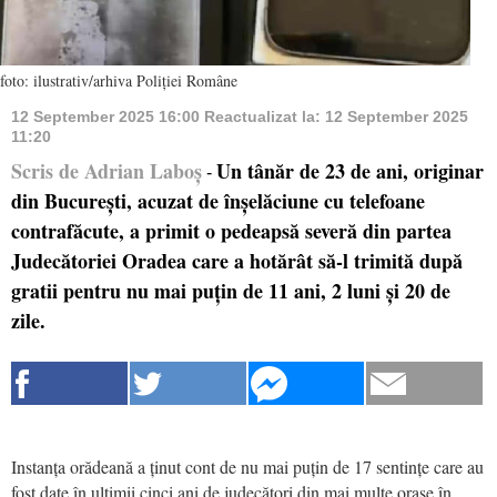
foto: ilustrativ/arhiva Poliției Române
12 September 2025 16:00
Reactualizat la:
12 September 2025
11:20
Scris de Adrian Laboș
Un tânăr de 23 de ani, originar
-
din București, acuzat de înșelăciune cu telefoane
contrafăcute, a primit o pedeapsă severă din partea
Judecătoriei Oradea care a hotărât să-l trimită după
gratii pentru nu mai puțin de 11 ani, 2 luni și 20 de
zile.
Instanța orădeană a ținut cont de nu mai puțin de 17 sentințe care au
fost date în ultimii cinci ani de judecători din mai multe orașe în