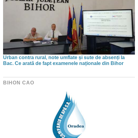
Urban contra rural, note umflate și sute de absenți la
Bac. Ce arată de fapt examenele naționale din Bihor
BIHON CAO