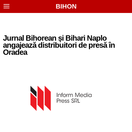
BIHON
Jurnal Bihorean și Bihari Naplo
angajează distribuitori de presă în
Oradea