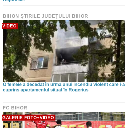
BIHON ŞTIRILE JUDEŢULUI BIHOR
VIDEO
O femeie a decedat în urma unui incendiu violent care i-a
cuprins apartamentul situat în Rogerius
FC BIHOR
GALERIE FOTO+VIDEO