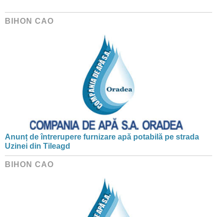
BIHON CAO
Anunț de întrerupere furnizare apă potabilă pe strada
Uzinei din Tileagd
BIHON CAO