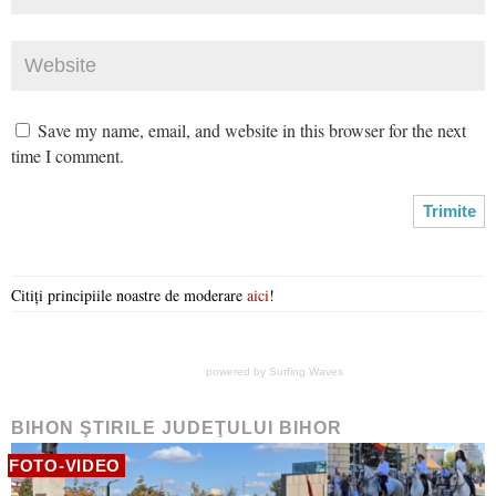
Save my name, email, and website in this browser for the next
time I comment.
Citiți principiile noastre de moderare
aici
!
powered by
Surfing Waves
BIHON ŞTIRILE JUDEŢULUI BIHOR
FOTO-VIDEO