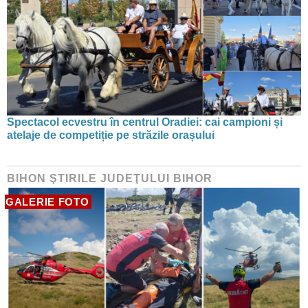
Spectacol ecvestru în centrul Oradiei: cai campioni și
atelaje de competiție pe străzile orașului
BIHON ŞTIRILE JUDEŢULUI BIHOR
GALERIE FOTO