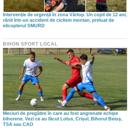
Intervenție de urgență în zona Vârtop. Un copil de 12 ani,
rănit într-un accident de ciclism montan, preluat de
elicopterul SMURD
BIHON SPORT LOCAL
Meciuri de pregătire în care au fost angrenate echipe
bihorene. Vezi ce au făcut Lotus, Crișul, Bihorul Beiuș,
TSA sau CAO