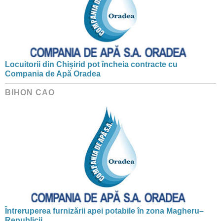
Locuitorii din Chișirid pot încheia contracte cu
Compania de Apă Oradea
BIHON CAO
Întreruperea furnizării apei potabile în zona Magheru–
Republicii