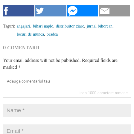
Taguri:
angajari
,
bihari naplo
,
distribuitor ziare
,
jurnal bihorean
,
locuri de munca
,
oradea
0
COMENTARII
Your email address will not be published.
Required fields are
marked
*
inca
1000
caractere ramase