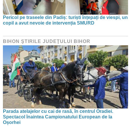
Pericol pe traseele din Padiș: turiști înțepați de viespi, un
copil a avut nevoie de intervenția SMURD
BIHON ŞTIRILE JUDEŢULUI BIHOR
Parada atelajelor cu cai de rasă, în centrul Oradiei.
Spectacol înaintea Campionatului European de la
Oșorhei