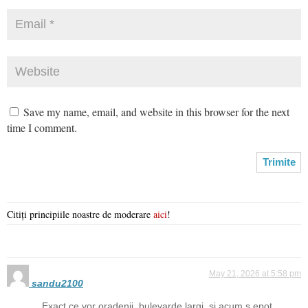
Save my name, email, and website in this browser for the next
time I comment.
Citiți principiile noastre de moderare
aici
!
May 21, 2026 at 5:58 pm
sandu2100
Exact ce vor oradenii, bulevarde largi, si acum s epot