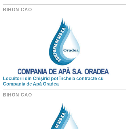
BIHON CAO
Locuitorii din Chișirid pot încheia contracte cu
Compania de Apă Oradea
BIHON CAO