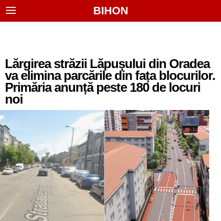
BIHON
Lărgirea străzii Lăpușului din Oradea
va elimina parcările din fața blocurilor.
Primăria anunță peste 180 de locuri
noi