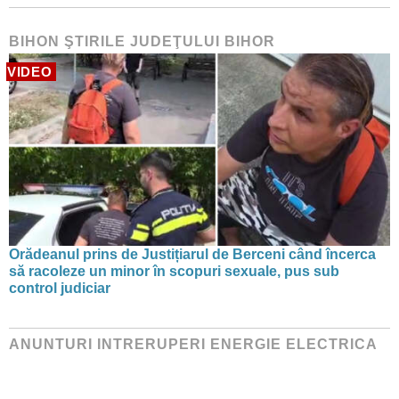
BIHON ŞTIRILE JUDEŢULUI BIHOR
VIDEO
Orădeanul prins de Justițiarul de Berceni când încerca
să racoleze un minor în scopuri sexuale, pus sub
control judiciar
ANUNTURI INTRERUPERI ENERGIE ELECTRICA