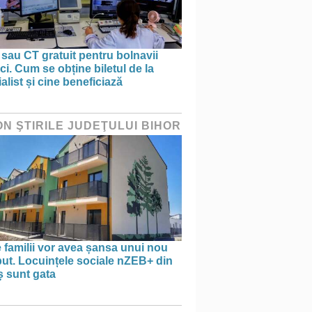
sau CT gratuit pentru bolnavii
ci. Cum se obține biletul de la
alist și cine beneficiază
ON ŞTIRILE JUDEŢULUI BIHOR
 familii vor avea șansa unui nou
ut. Locuințele sociale nZEB+ din
ș sunt gata