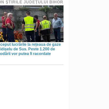
ON ŞTIRILE JUDEŢULUI BIHOR
ceput lucrările la rețeaua de gaze
idișelu de Sus. Peste 1.200 de
dării vor putea fi racordate