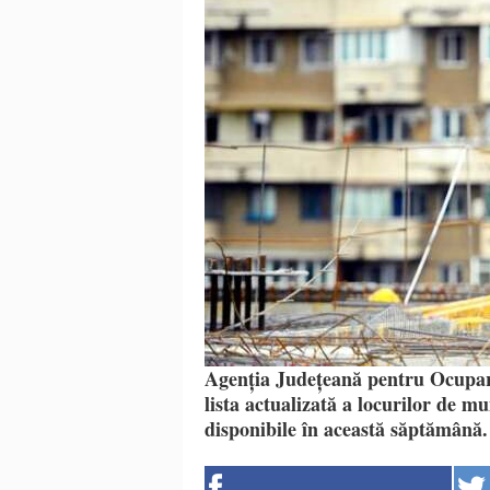
Agenția Județeană pentru Ocupa
lista actualizată a locurilor de m
disponibile în această săptămână.