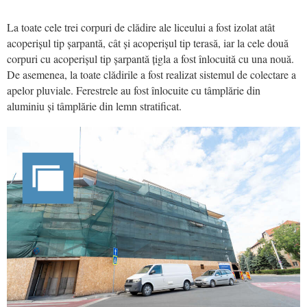
La toate cele trei corpuri de clădire ale liceului a fost izolat atât
acoperișul tip șarpantă, cât și acoperișul tip terasă, iar la cele două
corpuri cu acoperișul tip șarpantă țigla a fost înlocuită cu una nouă.
De asemenea, la toate clădirile a fost realizat sistemul de colectare a
apelor pluviale. Ferestrele au fost înlocuite cu tâmplărie din
aluminiu și tâmplărie din lemn stratificat.