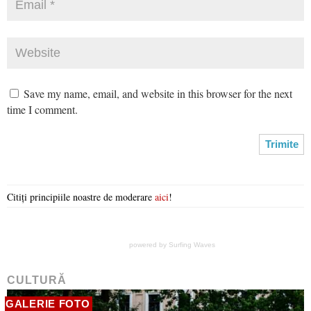
Save my name, email, and website in this browser for the next
time I comment.
Citiți principiile noastre de moderare
aici
!
powered by
Surfing Waves
CULTURĂ
GALERIE FOTO