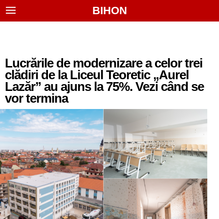
BIHON
Lucrările de modernizare a celor trei
clădiri de la Liceul Teoretic „Aurel
Lazăr” au ajuns la 75%. Vezi când se
vor termina