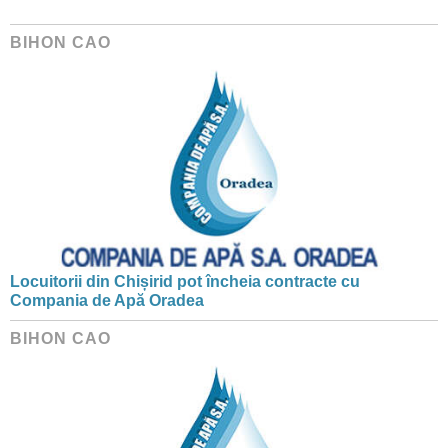
BIHON CAO
Locuitorii din Chișirid pot încheia contracte cu
Compania de Apă Oradea
BIHON CAO