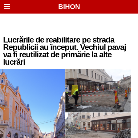
BIHON
Lucrările de reabilitare pe strada
Republicii au început. Vechiul pavaj
va fi reutilizat de primărie la alte
lucrări