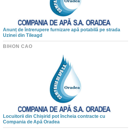
Anunț de întrerupere furnizare apă potabilă pe strada
Uzinei din Tileagd
BIHON CAO
Locuitorii din Chișirid pot încheia contracte cu
Compania de Apă Oradea