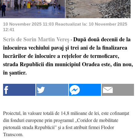
10 November 2025 11:03
Reactualizat la:
10 November 2025
12:41
Scris de Sorin Martin Vereș
După două decenii de la
-
înlocuirea vechiului pavaj și trei ani de la finalizarea
lucrărilor de înlocuire a rețelelor de termoficare,
strada Republicii din municipiul Oradea este, din nou,
în șantier.
Proiectul, în valoare totală de 14,8 milioane de lei, este cofinanțat
din fonduri europene prin programul „Coridor de mobilitate
pietonală strada Republicii” și a fost atribuit firmei Flodor
Transcom.