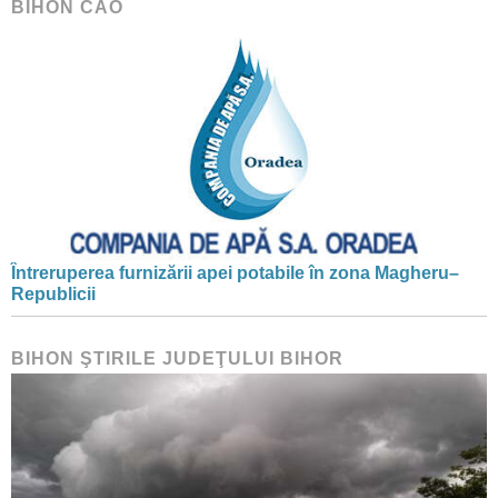
BIHON CAO
Întreruperea furnizării apei potabile în zona Magheru–
Republicii
BIHON ŞTIRILE JUDEŢULUI BIHOR