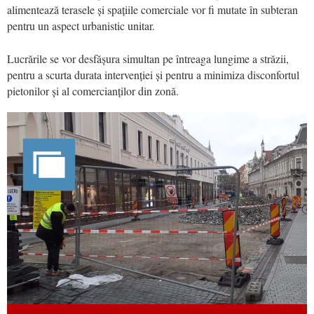
alimentează terasele și spațiile comerciale vor fi mutate în subteran
pentru un aspect urbanistic unitar.
Lucrările se vor desfășura simultan pe întreaga lungime a străzii,
pentru a scurta durata intervenției și pentru a minimiza disconfortul
pietonilor și al comercianților din zonă.