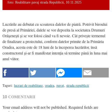
foto: Reabilitare pavaj strada Republicii, 10.11.2025
Lucrările au debutat cu scoaterea dalelor de piatră. Potrivit biroului
de presă al Primăriei, dalele se vor depozita la societatea Drumuri
Orășenești și se vor folosi când va fi nevoie. Cât privește termenul
de finalizare a proiectului, conform datelor primite de la Primăria
Oradea, acesta este de 18 luni de la începerea lucrărilor, însă
constructorul și-ar fi manifestat intenția să termine până în luna mai
anul viitor.
Taguri:
lucrari de reabilitare
,
oradea
,
pavaj
,
strada republicii
10
COMENTARII
Your email address will not be published.
Required fields are