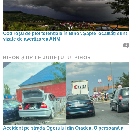
Cod roșu de ploi torențiale în Bihor. Șapte localități sunt
vizate de avertizarea ANM
1
BIHON ŞTIRILE JUDEŢULUI BIHOR
Accident pe strada Ogorului din Oradea. O persoană a