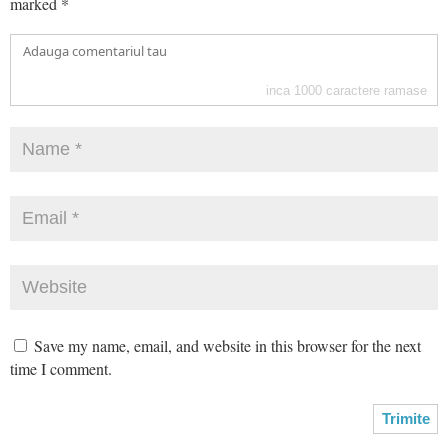
marked
*
inca
1000
caractere ramase
Save my name, email, and website in this browser for the next
time I comment.