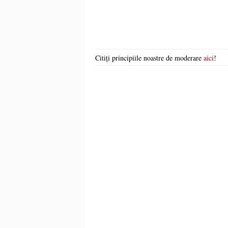
Citiți principiile noastre de moderare
aici
!