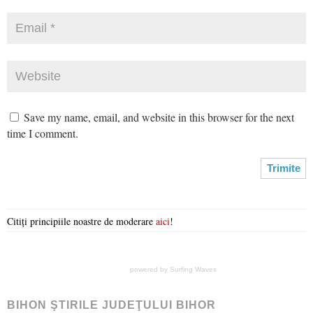
Save my name, email, and website in this browser for the next
time I comment.
Citiți principiile noastre de moderare
aici
!
powered by
Surfing Waves
BIHON ŞTIRILE JUDEŢULUI BIHOR