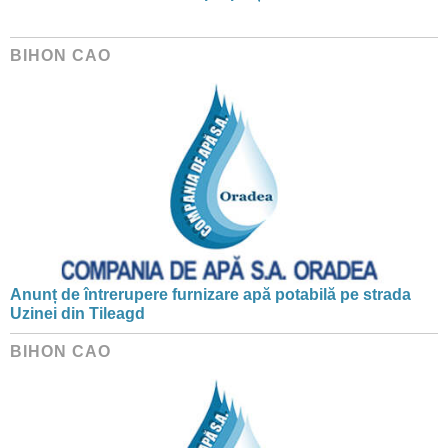
BIHON CAO
Anunț de întrerupere furnizare apă potabilă pe strada
Uzinei din Tileagd
BIHON CAO