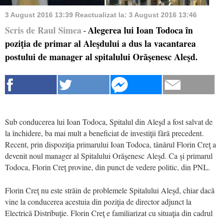
3 August 2016 13:39
Reactualizat la:
3 August 2016 13:46
Scris de Raul Simea
Alegerea lui Ioan Todoca în
-
poziţia de primar al Aleşdului a dus la vacantarea
postului de manager al spitalului Orăşenesc Aleşd.
Sub conducerea lui Ioan Todoca, Spitalul din Aleşd a fost salvat de
la închidere, ba mai mult a beneficiat de investiţii fără precedent.
Recent, prin dispoziţia primarului Ioan Todoca, tânărul Florin Creţ a
devenit noul manager al Spitalului Orăşenesc Aleşd. Ca şi primarul
Todoca, Florin Creţ provine, din punct de vedere politic, din PNL.
Florin Creţ nu este străin de problemele Spitalului Aleşd, chiar dacă
vine la conducerea acestuia din poziţia de director adjunct la
Electrică Distribuţie. Florin Creţ e familiarizat cu situaţia din cadrul