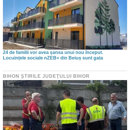
24 de familii vor avea șansa unui nou început.
Locuințele sociale nZEB+ din Beiuș sunt gata
BIHON ŞTIRILE JUDEŢULUI BIHOR