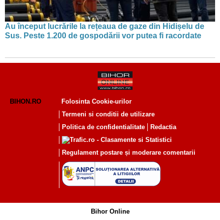
Au început lucrările la rețeaua de gaze din Hidișelu de
Sus. Peste 1.200 de gospodării vor putea fi racordate
BIHON.RO
Folosinta Cookie-urilor
Termeni si conditii de utilizare
Politica de confidentialitate
Redactia
Regulament postare și moderare comentarii
Bihor Online