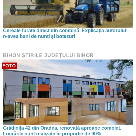
Cereale furate direct din combină. Explicația autorului:
n-avea bani de nunți și botezuri
BIHON ŞTIRILE JUDEŢULUI BIHOR
FOTO
Grădinița 42 din Oradea, renovată aproape complet.
Lucrările sunt realizate în proporție de 90%