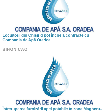
Locuitorii din Chișirid pot încheia contracte cu
Compania de Apă Oradea
BIHON CAO
Întreruperea furnizării apei potabile în zona Magheru–