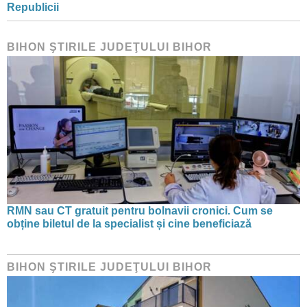
Republicii
BIHON ŞTIRILE JUDEŢULUI BIHOR
RMN sau CT gratuit pentru bolnavii cronici. Cum se
obține biletul de la specialist și cine beneficiază
BIHON ŞTIRILE JUDEŢULUI BIHOR