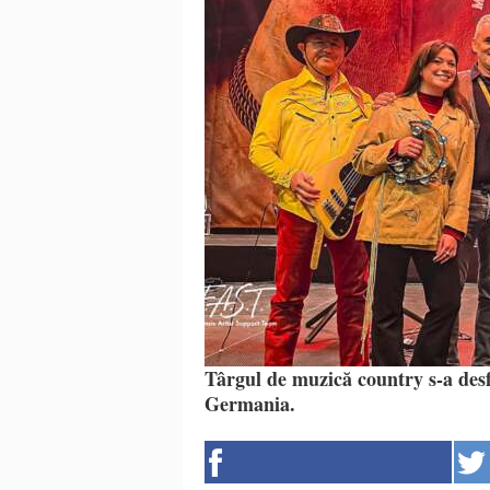
Târgul de muzică country s-a desf
Germania.