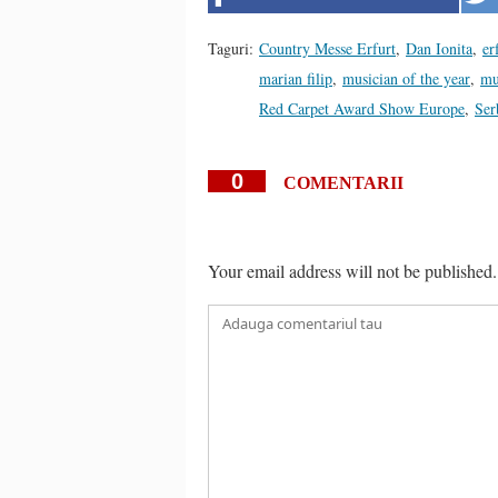
Taguri:
Country Messe Erfurt
,
Dan Ionita
,
er
marian filip
,
musician of the year
,
mu
Red Carpet Award Show Europe
,
Ser
0
COMENTARII
Your email address will not be published.