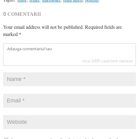
0
COMENTARII
Your email address will not be published.
Required fields are
marked
*
inca
1000
caractere ramase