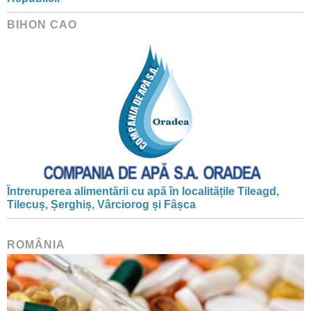
BIHON CAO
Întreruperea alimentării cu apă în localitățile Tileagd,
Tilecuș, Șerghiș, Vârciorog și Fâșca
ROMÂNIA