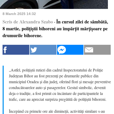
8 March 2025 14:32
Scris de Alexandra Szabo
În cursul zilei de sâmbătă,
-
8 martie, polițiștii bihoreni au împărțit mărțișoare pe
drumurile bihorene.
„Astfel, polițiștii rutieri din cadrul Inspectoratului de Poliție
Județean Bihor au fost prezenți pe drumurile publice din
municipiul Oradea și din județ, oferind flori și mesaje preventive
conducătoarelor auto și pasagerelor. Gestul simbolic, devenit
deja o tradiție, a fost primit cu încântare de participantele la
trafic, care au apreciat surpriza pregătită de polițiștii bihoreni.
Începând cu primele ore ale dimineții, activități similare s-au