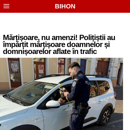
BIHON
Mărțișoare, nu amenzi! Polițiștii au
împărțit mărțișoare doamnelor și
domnișoarelor aflate în trafic