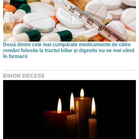
Două dintre cele mai cumpărate medicamente de către
români folosite la tractul biliar și digestiv nu se mai vând
în farmacii
BIHON DECESE