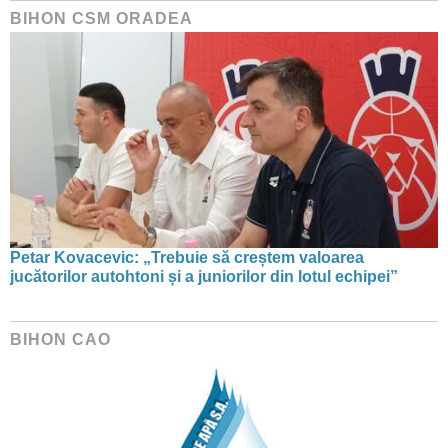
BIHON CSM ORADEA
Petar Kovacevic: „Trebuie să creștem valoarea
jucătorilor autohtoni și a juniorilor din lotul echipei”
BIHON CAO