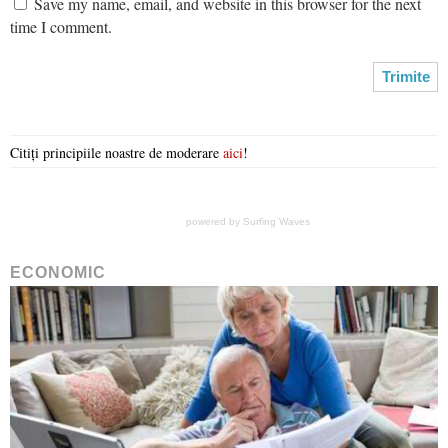
Save my name, email, and website in this browser for the next
time I comment.
Citiți principiile noastre de moderare
aici
!
powered by
Surfing Waves
ECONOMIC