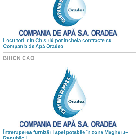
Locuitorii din Chișirid pot încheia contracte cu
Compania de Apă Oradea
BIHON CAO
Întreruperea furnizării apei potabile în zona Magheru–
Republicii