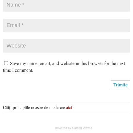
Save my name, email, and website in this browser for the next
time I comment.
Citiți principiile noastre de moderare
aici
!
powered by
Surfing Waves