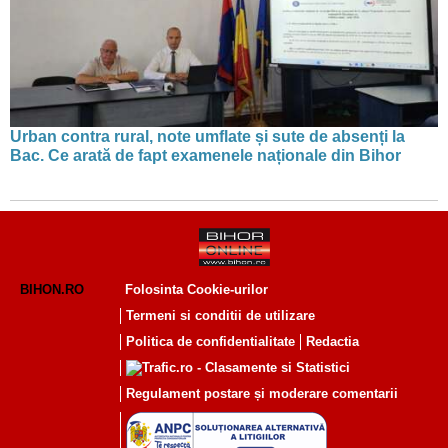
Urban contra rural, note umflate și sute de absenți la
Bac. Ce arată de fapt examenele naționale din Bihor
BIHON.RO
Folosinta Cookie-urilor
Termeni si conditii de utilizare
Politica de confidentialitate
Redactia
Regulament postare și moderare comentarii