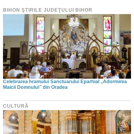
BIHON ŞTIRILE JUDEŢULUI BIHOR
Celebrarea hramului Sanctuarului Eparhial „Adormirea
Maicii Domnului” din Oradea
CULTURĂ