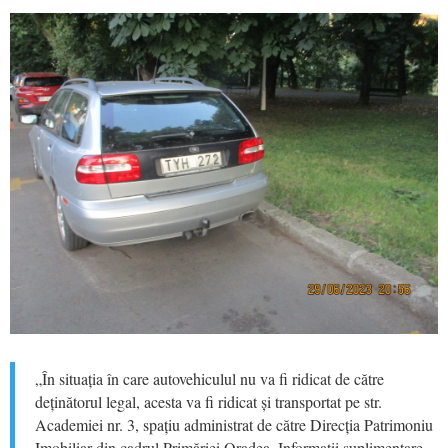
„În situația în care autovehiculul nu va fi ridicat de către
deținătorul legal, acesta va fi ridicat și transportat pe str.
Academiei nr. 3, spațiu administrat de către Direcția Patrimoniu
Imobiliar din cadrul Primăriei Oradea. Informații suplimentare