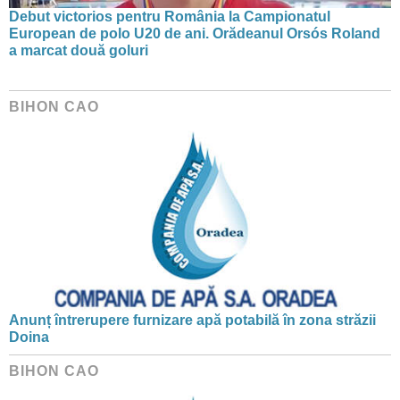
Debut victorios pentru România la Campionatul
European de polo U20 de ani. Orădeanul Orsós Roland
a marcat două goluri
BIHON CAO
Anunț întrerupere furnizare apă potabilă în zona străzii
Doina
BIHON CAO