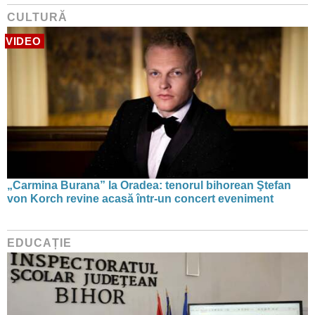
CULTURĂ
VIDEO
„Carmina Burana” la Oradea: tenorul bihorean Ştefan
von Korch revine acasă într-un concert eveniment
EDUCAȚIE