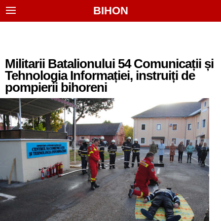
BIHON
Militarii Batalionului 54 Comunicații și
Tehnologia Informației, instruiți de
pompierii bihoreni