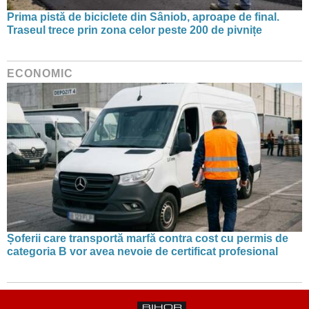
Prima pistă de biciclete din Sâniob, aproape de final.
Traseul trece prin zona celor peste 200 de pivnițe
ECONOMIC
Șoferii care transportă marfă contra cost cu permis de
categoria B vor avea nevoie de certificat profesional