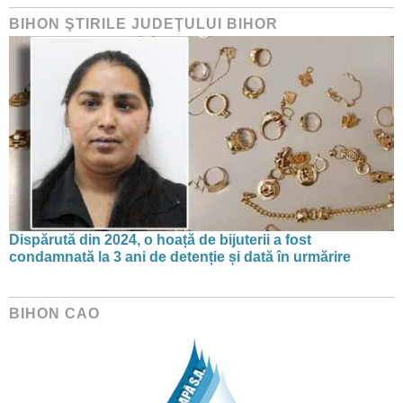
BIHON ŞTIRILE JUDEŢULUI BIHOR
Dispărută din 2024, o hoață de bijuterii a fost
condamnată la 3 ani de detenție și dată în urmărire
BIHON CAO