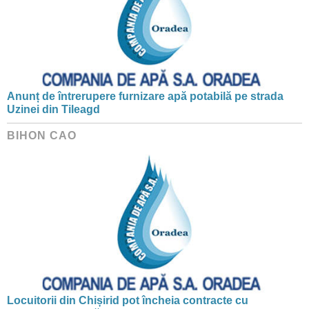
Anunț de întrerupere furnizare apă potabilă pe strada
Uzinei din Tileagd
BIHON CAO
Locuitorii din Chișirid pot încheia contracte cu