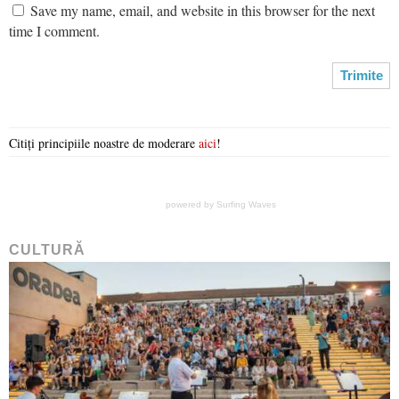
Save my name, email, and website in this browser for the next
time I comment.
Citiți principiile noastre de moderare
aici
!
powered by
Surfing Waves
CULTURĂ