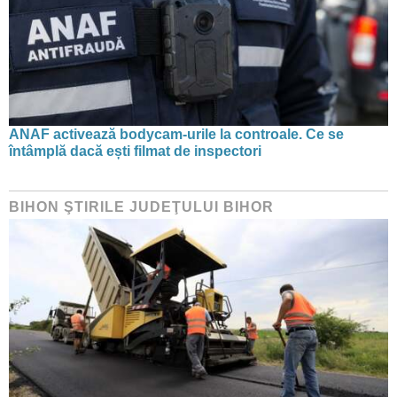
ANAF activează bodycam-urile la controale. Ce se
întâmplă dacă ești filmat de inspectori
BIHON ŞTIRILE JUDEŢULUI BIHOR