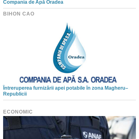
Compania de Apă Oradea
BIHON CAO
Întreruperea furnizării apei potabile în zona Magheru–
Republicii
ECONOMIC