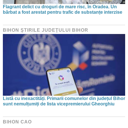
Flagrant delict cu droguri de mare risc, în Oradea. Un
bărbat a fost arestat pentru trafic de substanțe interzise
BIHON ŞTIRILE JUDEŢULUI BIHOR
Listă cu inexactități. Primarii comunelor din județul Bihor
sunt nemulțumiți de lista vicepremierului Gheorghiu
BIHON CAO