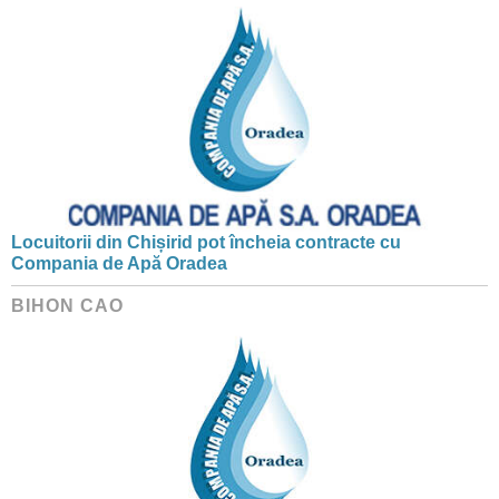
Locuitorii din Chișirid pot încheia contracte cu
Compania de Apă Oradea
BIHON CAO