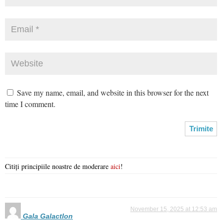
Save my name, email, and website in this browser for the next
time I comment.
Citiți principiile noastre de moderare
aici
!
November 15, 2025 at 12:53 am
Gala GalactIon