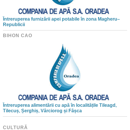
Întreruperea furnizării apei potabile în zona Magheru–
Republicii
BIHON CAO
Întreruperea alimentării cu apă în localitățile Tileagd,
Tilecuș, Șerghiș, Vârciorog și Fâșca
CULTURĂ