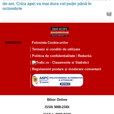
de ani. Criza apei va mai dura cel puțin până în
octombrie
5
BIHON.RO
Folosinta Cookie-urilor
Termeni si conditii de utilizare
Politica de confidentialitate
Redactia
Regulament postare și moderare comentarii
Bihor Online
ISSN 3008-234X