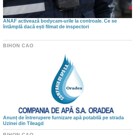
ANAF activează bodycam-urile la controale. Ce se
întâmplă dacă ești filmat de inspectori
BIHON CAO
Anunț de întrerupere furnizare apă potabilă pe strada
Uzinei din Tileagd
BIHON CAO