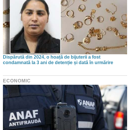
Dispărută din 2024, o hoață de bijuterii a fost
condamnată la 3 ani de detenție și dată în urmărire
ECONOMIC