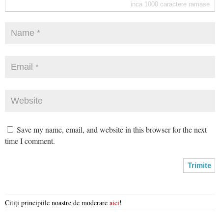
inca
1000
caractere ramase
Save my name, email, and website in this browser for the next
time I comment.
Citiți principiile noastre de moderare
aici
!