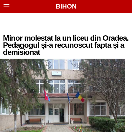
BIHON
Minor molestat la un liceu din Oradea.
Pedagogul și-a recunoscut fapta și a
demisionat