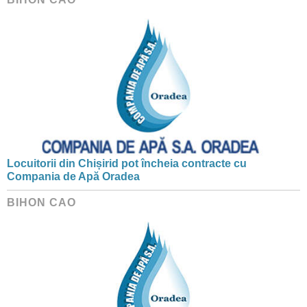
Locuitorii din Chișirid pot încheia contracte cu
Compania de Apă Oradea
BIHON CAO