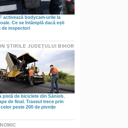
 activează bodycam-urile la
oale. Ce se întâmplă dacă ești
t de inspectori
ON ŞTIRILE JUDEŢULUI BIHOR
 pistă de biciclete din Sâniob,
pe de final. Traseul trece prin
celor peste 200 de pivnițe
NOMIC