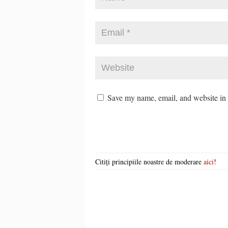
Save my name, email, and website in t
Citiți principiile noastre de moderare
aici
!