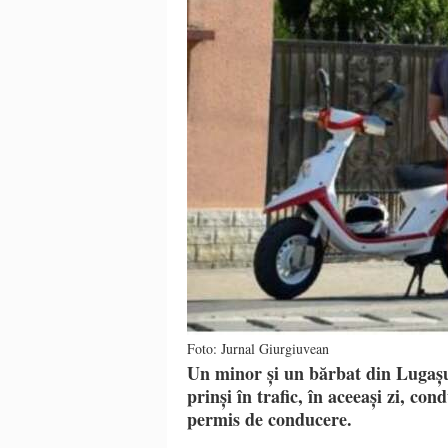
Foto: Jurnal Giurgiuvean
Un minor și un bărbat din Lugașu 
prinși în trafic, în aceeași zi, c
permis de conducere.