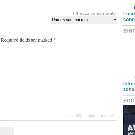
filtreaza comentariile
Locui
cont
BIH
Required fields are marked
*
Între
zona
ECO
inca
1000
caractere ramase