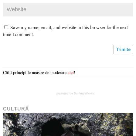
Save my name, email, and website in this browser for the next
time I comment.
Citiți principiile noastre de moderare
aici
!
powered by
Surfing Waves
CULTURĂ