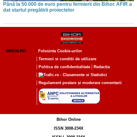
Până la 50.000 de euro pentru fermierii din Bihor. AFIR a
dat startul pregătirii proiectelor
BIHON.RO
Folosinta Cookie-urilor
Termeni si conditii de utilizare
Politica de confidentialitate
Redactia
Regulament postare și moderare comentarii
Bihor Online
ISSN 3008-234X