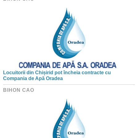
Locuitorii din Chișirid pot încheia contracte cu
Compania de Apă Oradea
BIHON CAO