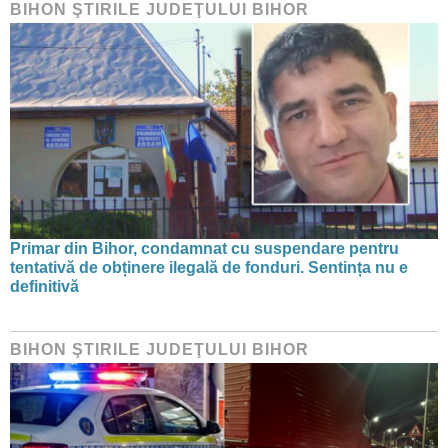
BIHON ŞTIRILE JUDEŢULUI BIHOR
Primar din Bihor, condamnat cu suspendare pentru
tentativă de obținere ilegală de fonduri. Sentința nu e
definitivă
BIHON ŞTIRILE JUDEŢULUI BIHOR