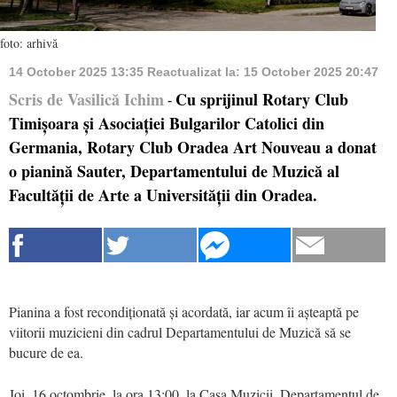
foto: arhivă
14 October 2025 13:35
Reactualizat la:
15 October 2025 20:47
Scris de Vasilică Ichim
Cu sprijinul Rotary Club
-
Timișoara și Asociației Bulgarilor Catolici din
Germania, Rotary Club Oradea Art Nouveau a donat
o pianină Sauter, Departamentului de Muzică al
Facultății de Arte a Universității din Oradea.
Pianina a fost recondiționată și acordată, iar acum îi așteaptă pe
viitorii muzicieni din cadrul Departamentului de Muzică să se
bucure de ea.
Joi, 16 octombrie, la ora 13:00, la Casa Muzicii, Departamentul de