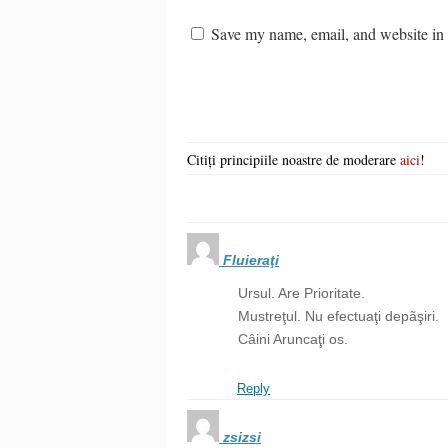
Save my name, email, and website in t
Citiți principiile noastre de moderare
aici
!
Fluieraţi
Ursul. Are Prioritate.
Mustreţul. Nu efectuaţi depãşiri.
Câini Aruncaţi os.
Reply
zsizsi