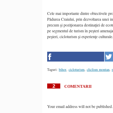
Cele mai importante dintre obiectivele proi
Pădurea Craiului, prin dezvoltarea unei infr
precum şi poziţionarea destinaţiei de ecot
pe segmentul de turism în peşteri amenaja
peşteri, cicloturism şi experienţe culturale
Taguri:
bihor
,
cicloturism
,
cliclism montan
,
2
COMENTARII
Your email address will not be published.