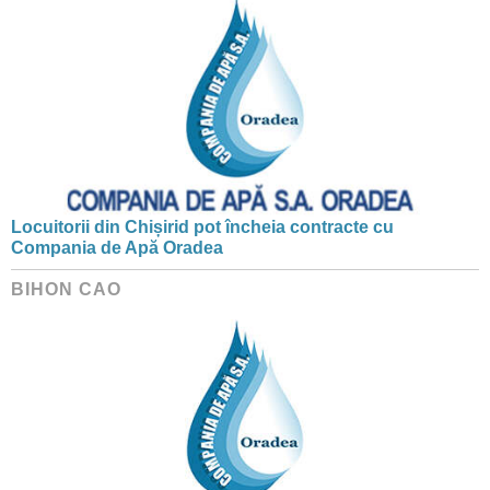
Locuitorii din Chișirid pot încheia contracte cu
Compania de Apă Oradea
BIHON CAO