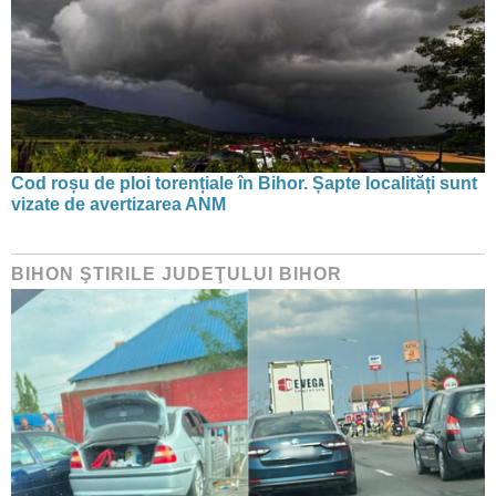
Cod roșu de ploi torențiale în Bihor. Șapte localități sunt
vizate de avertizarea ANM
BIHON ŞTIRILE JUDEŢULUI BIHOR