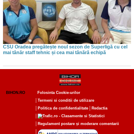
CSU Oradea pregătește noul sezon de Superligă cu cel
mai tânăr staff tehnic și cea mai tânără echipă
BIHON.RO
Folosinta Cookie-urilor
Termeni si conditii de utilizare
Politica de confidentialitate
Redactia
Regulament postare și moderare comentarii