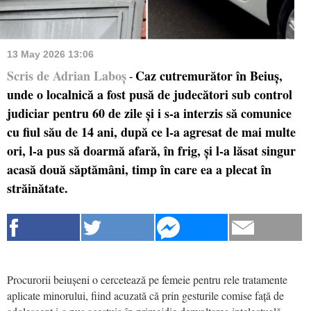
13 May 2026 13:06
Scris de Adrian Laboș
Caz cutremurător în Beiuș,
-
unde o localnică a fost pusă de judecători sub control
judiciar pentru 60 de zile și i s-a interzis să comunice
cu fiul său de 14 ani, după ce l-a agresat de mai multe
ori, l-a pus să doarmă afară, în frig, și l-a lăsat singur
acasă două săptămâni, timp în care ea a plecat în
străinătate.
Procurorii beiușeni o cercetează pe femeie pentru rele tratamente
aplicate minorului, fiind acuzată că prin gesturile comise față de