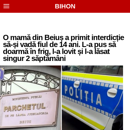
BIHON
O mamă din Beiuș a primit interdicție
să-și vadă fiul de 14 ani. L-a pus să
doarmă în frig, l-a lovit și l-a lăsat
singur 2 săptămâni