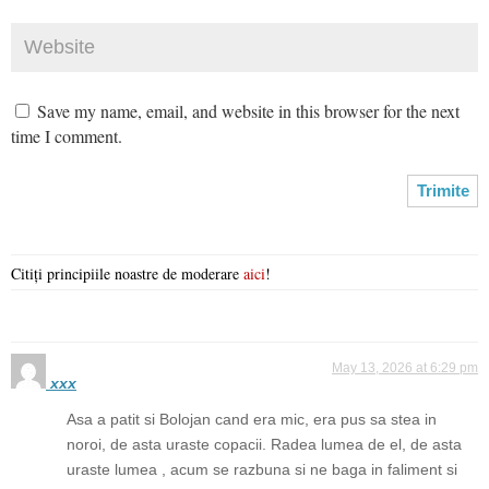
Save my name, email, and website in this browser for the next
time I comment.
Citiți principiile noastre de moderare
aici
!
May 13, 2026 at 6:29 pm
xxx
Asa a patit si Bolojan cand era mic, era pus sa stea in
noroi, de asta uraste copacii. Radea lumea de el, de asta
uraste lumea , acum se razbuna si ne baga in faliment si