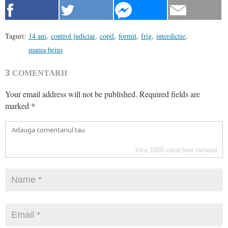
Taguri:
14 ani
,
control judiciar
,
copil
,
formit
,
frig
,
interdictie
,
mama beius
3
COMENTARII
Your email address will not be published.
Required fields are
marked
*
inca
1000
caractere ramase