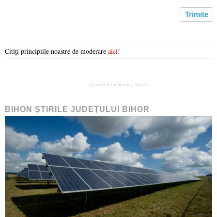
Citiți principiile noastre de moderare
aici
!
powered by
Surfing Waves
BIHON ŞTIRILE JUDEŢULUI BIHOR