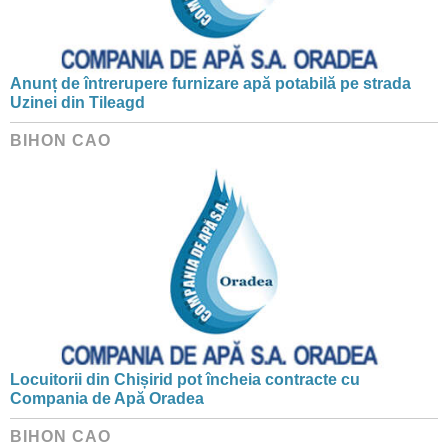
Anunț de întrerupere furnizare apă potabilă pe strada
Uzinei din Tileagd
BIHON CAO
Locuitorii din Chișirid pot încheia contracte cu
Compania de Apă Oradea
BIHON CAO