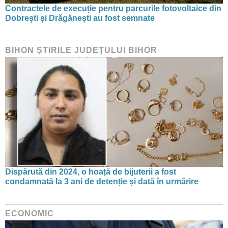
Contractele de execuție pentru parcurile fotovoltaice din
Dobrești și Drăgănești au fost semnate
BIHON ŞTIRILE JUDEŢULUI BIHOR
Dispărută din 2024, o hoață de bijuterii a fost
condamnată la 3 ani de detenție și dată în urmărire
ECONOMIC