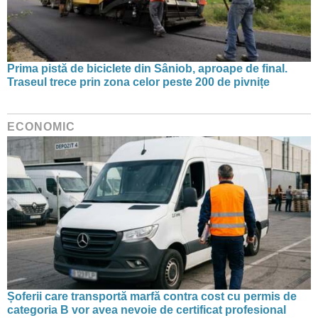
Prima pistă de biciclete din Sâniob, aproape de final.
Traseul trece prin zona celor peste 200 de pivnițe
ECONOMIC
Șoferii care transportă marfă contra cost cu permis de
categoria B vor avea nevoie de certificat profesional