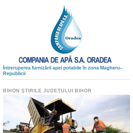
Întreruperea furnizării apei potabile în zona Magheru–
Republicii
BIHON ŞTIRILE JUDEŢULUI BIHOR