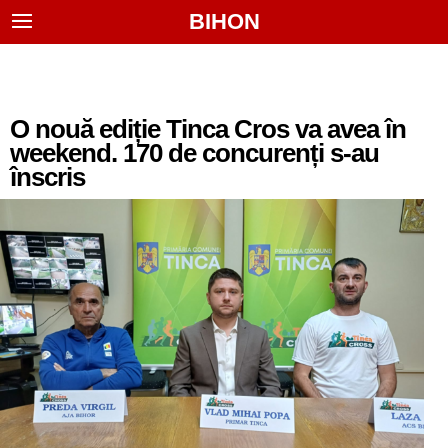
BIHON
O nouă ediție Tinca Cros va avea în
weekend. 170 de concurenți s-au
înscris