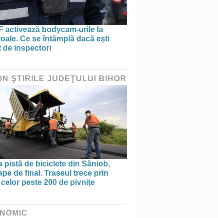
 activează bodycam-urile la
oale. Ce se întâmplă dacă ești
t de inspectori
ON ŞTIRILE JUDEŢULUI BIHOR
 pistă de biciclete din Sâniob,
pe de final. Traseul trece prin
celor peste 200 de pivnițe
NOMIC