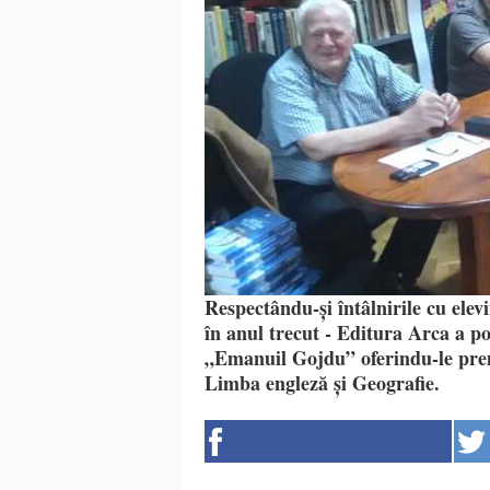
Respectându-și întâlnirile cu elevi
în anul trecut - Editura Arca a po
„Emanuil Gojdu” oferindu-le premii
Limba engleză și Geografie.