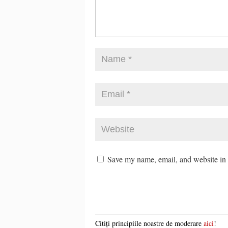
Save my name, email, and website in t
Citiți principiile noastre de moderare
aici
!