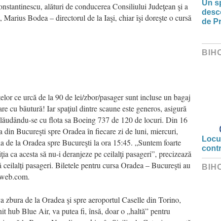
Un sp
onstantinescu, alături de conducerea Consiliului Judeţean şi a
desco
l, Marius Bodea – directorul de la Iaşi, chiar îşi doreşte o cursă
de Pr
BIH
letelor ce urcă de la 90 de lei/zbor/pasager sunt incluse un bagaj
re cu băutură! Iar spaţiul dintre scaune este generos, asigură
lăudându-se cu flota sa Boeing 737 de 120 de locuri. Din 16
 din Bucureşti spre Oradea în fiecare zi de luni, miercuri,
Locui
ola de la Oradea spre Bucureşti la ora 15:45. „Suntem foarte
cont
ţia ca acesta să nu-i deranjeze pe ceilalţi pasageri”, precizează
 ceilalți pasageri. Biletele pentru cursa Oradea – Bucureşti au
BIH
rweb.com.
zbura de la Oradea şi spre aeroportul Caselle din Torino,
t hub Blue Air, va putea fi, însă, doar o „haltă” pentru