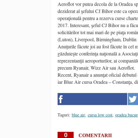
Aeroflot vor putea decola de la Oradea spr
deziderat al şefului CJ Bihor este ca opera
operaţională pentru a rezerva curse charte
2017. Interesant, şeful CJ Bihor nu a făcut
solicitărilor tot mai mari de pe piaţa ro
(Luton), Liverpool, Birmingham, Dublin 
Anuţurile făcute joi au fost făcute în cel
găzduieşte conferinţa naţională a Asociaţi
reprezentanţii aeroporturilor, ai companiil
precum Ryanair, Wizz Air sau Aeroflot.
Recent, Ryanair a anunţat oficial debutul
iar Blue Air cursa Oradea – Constanţa, di
Taguri:
blue air
,
cursa low cost
,
oradea bucur
0
COMENTARII