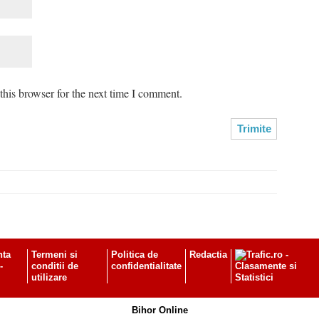
his browser for the next time I comment.
nta
Termeni si
Politica de
Redactia
-
conditii de
confidentialitate
utilizare
Bihor Online