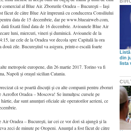
BIH
r comercial al Blue Air. Zborurile Oradea – Bucureşti – Iaşi
st făcut de către Blue Air împreună cu conducerea Consiliului
 pentru data de 15 decembrie, dar pe www.blueairweb.com,
 dată fixată fiind data de 16 decembrie. Avioanele Blue Air
ecare luni, miercuri, vineri și duminică. Avioanele de la
4:15, iar cele de la Oradea vor decola spre Capitală la ora
 două zile. Bucureștiul va asigura, printr-o escală foarte
Listă
din j
lista
alte metropole europene, din 26 martie 2017. Torino va fi
a, Napoli şi oraşul sicilian Catania.
CUL
recizat că se poartă discuţii şi cu alte companii pentru zboruri
nte Aeroflot Oradea – Moscova! Se înmulțesc cursele pe
tie, dar sunt anunțuri oficiale ale operatorilor aerieni, ce
decembrie.
Air Oradea – București, iar cei ce vor dori să ajungă și la
teva zeci de minute pe Otopeni. Anunţul a fost făcut de către