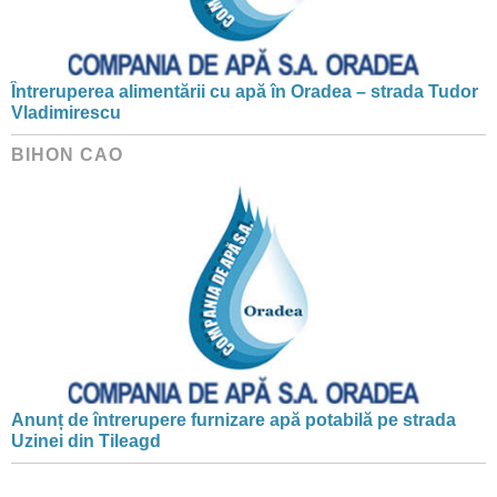
Întreruperea alimentării cu apă în Oradea – strada Tudor
Vladimirescu
BIHON CAO
Anunț de întrerupere furnizare apă potabilă pe strada
Uzinei din Tileagd