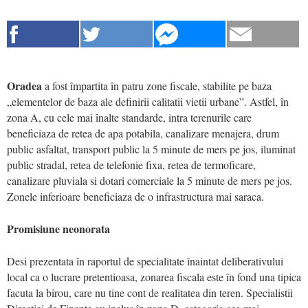
Oradea
a fost împartita în patru zone fiscale, stabilite pe baza
„elementelor de baza ale definirii calitatii vietii urbane”. Astfel, în
zona A, cu cele mai înalte standarde, intra terenurile care
beneficiaza de retea de apa potabila, canalizare menajera, drum
public asfaltat, transport public la 5 minute de mers pe jos, iluminat
public stradal, retea de telefonie fixa, retea de termoficare,
canalizare pluviala si dotari comerciale la 5 minute de mers pe jos.
Zonele inferioare beneficiaza de o infrastructura mai saraca.
Promisiune neonorata
Desi prezentata în raportul de specialitate înaintat deliberativului
local ca o lucrare pretentioasa, zonarea fiscala este în fond una tipica
facuta la birou, care nu tine cont de realitatea din teren. Specialistii