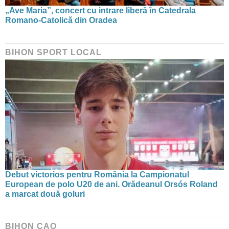
„Ave Maria”, concert cu intrare liberă în Catedrala
Romano-Catolică din Oradea
BIHON SPORT LOCAL
Debut victorios pentru România la Campionatul
European de polo U20 de ani. Orădeanul Orsós Roland
a marcat două goluri
BIHON CAO