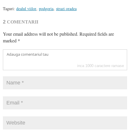
Taguri:
dealul viilor
,
podgoria
,
strazi oradea
2
COMENTARII
Your email address will not be published.
Required fields are
marked
*
inca
1000
caractere ramase