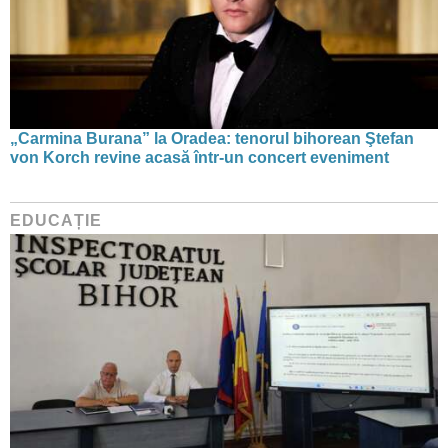
„Carmina Burana” la Oradea: tenorul bihorean Ştefan
von Korch revine acasă într-un concert eveniment
EDUCAȚIE