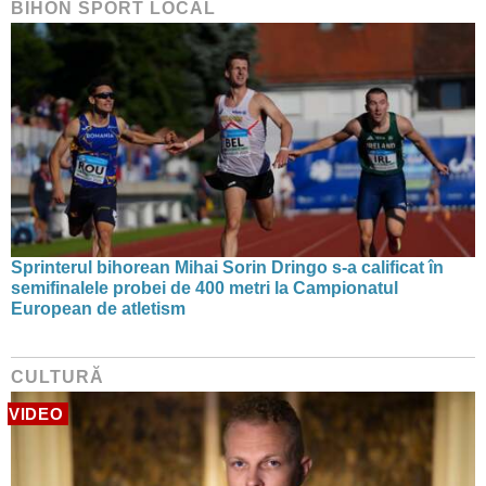
BIHON SPORT LOCAL
Sprinterul bihorean Mihai Sorin Dringo s-a calificat în
semifinalele probei de 400 metri la Campionatul
European de atletism
CULTURĂ
VIDEO