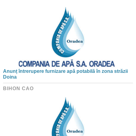
Anunț întrerupere furnizare apă potabilă în zona străzii
Doina
BIHON CAO