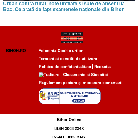
Urban contra rural, note umflate și sute de absenți la
Bac. Ce arată de fapt examenele naționale din Bihor
BIHON.RO
Folosinta Cookie-urilor
Termeni si conditii de utilizare
Politica de confidentialitate
Redactia
Regulament postare și moderare comentarii
Bihor Online
ISSN 3008-234X
ISSN-L 3008-234X