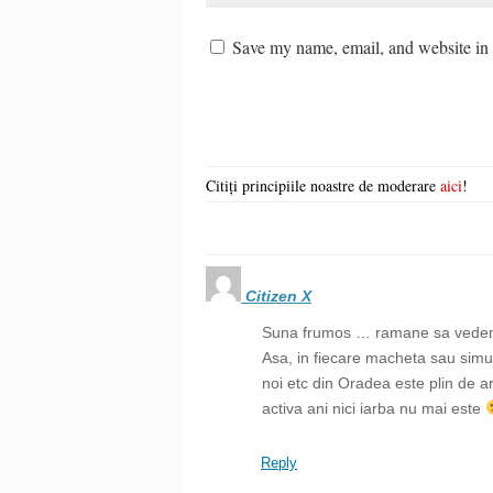
Save my name, email, and website in t
Citiți principiile noastre de moderare
aici
!
Citizen X
Suna frumos … ramane sa vedem s
Asa, in fiecare macheta sau simul
noi etc din Oradea este plin de ar
activa ani nici iarba nu mai este
Reply