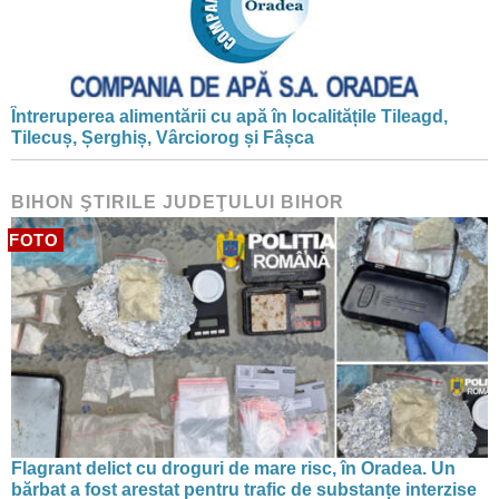
Întreruperea alimentării cu apă în localitățile Tileagd,
Tilecuș, Șerghiș, Vârciorog și Fâșca
BIHON ŞTIRILE JUDEŢULUI BIHOR
FOTO
Flagrant delict cu droguri de mare risc, în Oradea. Un
bărbat a fost arestat pentru trafic de substanțe interzise