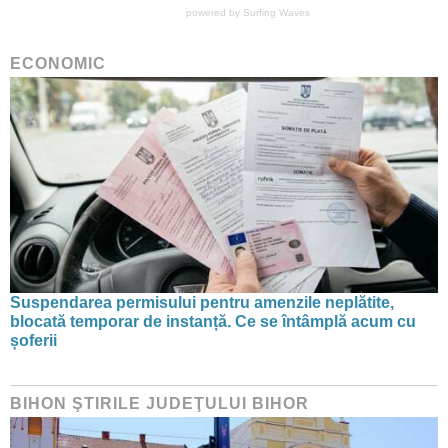
powered by
Surfing Waves
ECONOMIC
Suspendarea permisului pentru amenzile neplătite,
blocată temporar de instanță. Ce se întâmplă acum cu
șoferii
BIHON ŞTIRILE JUDEŢULUI BIHOR