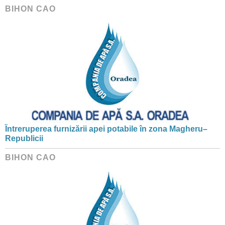
BIHON CAO
Întreruperea furnizării apei potabile în zona Magheru–
Republicii
BIHON CAO