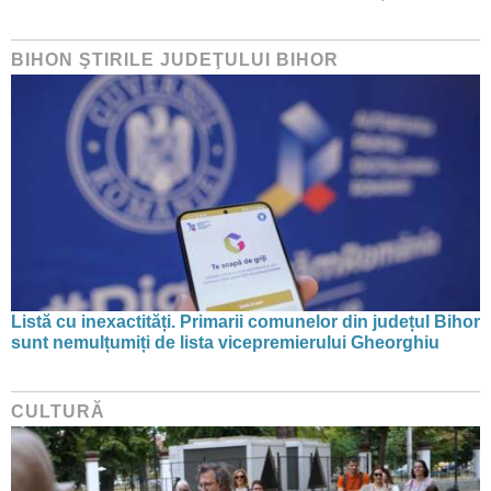
BIHON ŞTIRILE JUDEŢULUI BIHOR
Listă cu inexactități. Primarii comunelor din județul Bihor
sunt nemulțumiți de lista vicepremierului Gheorghiu
CULTURĂ