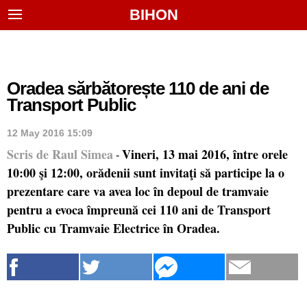
BIHON
Oradea sărbătorește 110 de ani de
Transport Public
12 May 2016 15:09
Scris de Raul Simea
Vineri, 13 mai 2016, între orele
-
10:00 şi 12:00, orădenii sunt invitaţi să participe la o
prezentare care va avea loc în depoul de tramvaie
pentru a evoca împreună cei 110 ani de Transport
Public cu Tramvaie Electrice în Oradea.