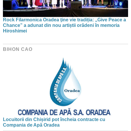
Rock Filarmonica Oradea ţine vie tradiția: „Give Peace a
Chance” a adunat din nou artiștii orădeni în memoria
Hiroshimei
BIHON CAO
Locuitorii din Chișirid pot încheia contracte cu
Compania de Apă Oradea